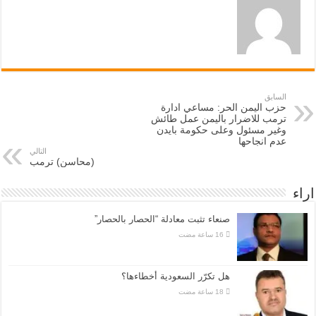
السابق
حزب اليمن الحر: مساعي ادارة
ترمب للاضرار باليمن عمل طائش
وغير مسئول وعلى حكومة بايدن
عدم انجاحها
التالي
(محاسن) ترمب
اراء
صنعاء تثبت معادلة “الحصار بالحصار”
هل تكرّر السعودية أخطاءها؟