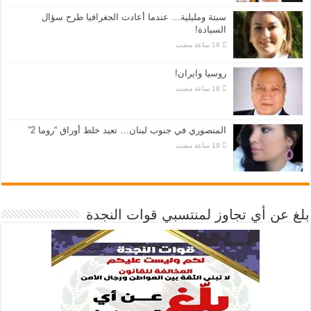
سبتة ومليلية… عندما أعادت الجغرافيا طرح سؤال
السيادة!
روسيا وايران!
المنصوري في جنوب لبنان… تعيد خلط أوراق “روما 2”
بلغ عن أي تجاوز لمنتسبي قوات النجدة