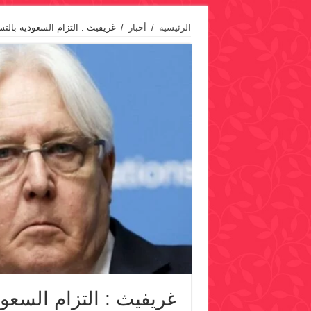
الرئيسية
/
أخبار
/
غريفيث : التزام السعودية بالت
غريفيث : التزام السعو