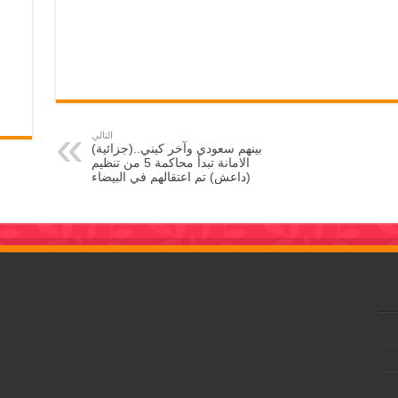
التالي
بينهم سعودي وآخر كيني..(جزائية)
الامانة تبدأ محاكمة 5 من تنظيم
(داعش) تم اعتقالهم في البيضاء