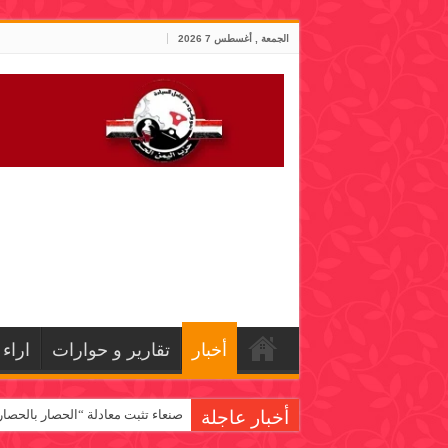
الجمعة , أغسطس 7 2026
أخبار
تقارير و حوارات
اراء
أخبار عاجلة
صنعاء تثبت معادلة “الحصار بالحصار