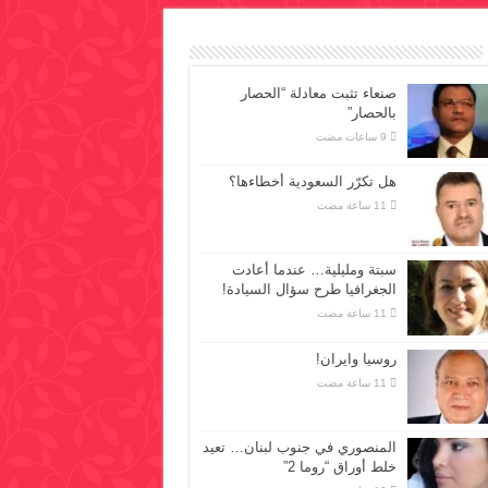
صنعاء تثبت معادلة “الحصار
بالحصار”
هل تكرّر السعودية أخطاءها؟
سبتة ومليلية… عندما أعادت
الجغرافيا طرح سؤال السيادة!
روسيا وايران!
المنصوري في جنوب لبنان… تعيد
خلط أوراق “روما 2”