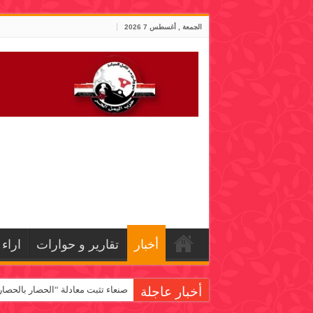
الجمعة , أغسطس 7 2026
أخبار
تقارير و حوارات
اراء
أخبار عاجلة
صنعاء تثبت معادلة “الحصار بالحصار