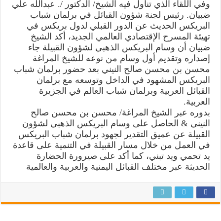
النيني
وفي اللقاء الذي تناول فيه الشيخ/ الدكتور /. عبدالله علي
مغلقة
ضبيان. رئيس لجنة شؤون القبائل في برلمان شباب
البريكس الحديث عن الدور القبلي لدول بريكس في
تهيئة المسرح الإقتصادي العالمي الجديد، أكد الشيخ
ضبيان أن وسام البريكس الذهبي لشؤون القبيلة جاء
إصداره وتقديم أول وسام من نوعه للشيخ المراغة
محسن بن محسن صالح النيني بعد حضور برلمان شباب
البريكس المشهود في الداخل وتوسعه مع برلمان
القبائل العربية وبرلمان شباب العالم في الجزيرة
العربية.
بدوره عبر الشيخ المراغة/ محسن بن محسن صالح
النيني & الحاصل على وسام البريكس الذهبي لشؤون
القبيلة عن عميق التقدير لجهود برلمان شباب البريكس
في العمل من خلال مسار القبيلة في التنمية على قاعدة
يد تحمي ويد تبني، كما أكد على صيرورة الحضارة
الحديثة عبر مختلف القبائل اليمنية والعربية والعالمية