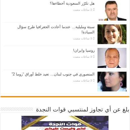
هل تكرّر السعودية أخطاءها؟
سبتة ومليلية… عندما أعادت الجغرافيا طرح سؤال
السيادة!
روسيا وايران!
المنصوري في جنوب لبنان… تعيد خلط أوراق “روما 2”
بلغ عن أي تجاوز لمنتسبي قوات النجدة