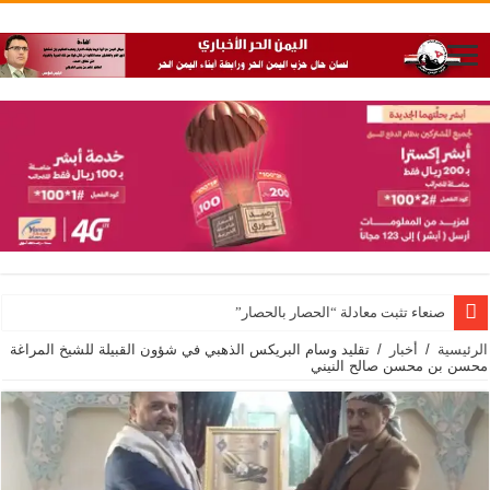
صنعاء تثبت معادلة “الحصار بالحصار”
الرئيسية
/
أخبار
/
تقليد وسام البريكس الذهبي في شؤون القبيلة للشيخ المراغة
محسن بن محسن صالح النيني