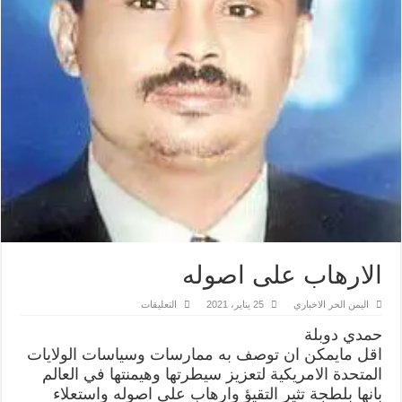
الارهاب على اصوله
على
اليمن الحر الاخباري
25 يناير، 2021
التعليقات
الارهاب
على
حمدي دوبلة
اصوله
مغلقة
اقل مايمكن ان توصف به ممارسات وسياسات الولايات
المتحدة الامريكية لتعزيز سيطرتها وهيمنتها في العالم
بانها بلطجة تثير التقيؤ وارهاب على اصوله واستعلاء