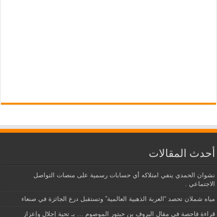
أحدث المقالات
نشوان الحمدي ينفي امتلاكه أي حسابات رسمية على منصات التواصل
الاجتماعي .
مياه شملان تحصد “العربة الذهبية العالمية” وتستقبل درع الجائزة في صنعاء
قراءة فاحصة في مقال البروف بن حبتور الموصوم … بـ تحية إجلال وإعزاز