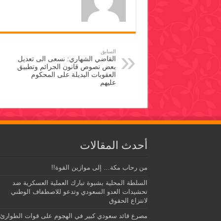
السابق
القاضي الشهاري: نسعى الى تعديل
بعض نصوص قانون الجرائم وتطبيق
العقوبات البديلة على المحكوم
عليهم
أحدث المقالات
من رحاب مكة… إلى موازين القوة!!
السلطة المحلية بشبوة تبارك العملية العسكرية ضد
تحشيدات العدو السعودي وتدعو للاصطفاف الوطني
لانتزاع الحقوق
مصرع قائد سعودي كبير في الهجوم على قوات الطوارئ