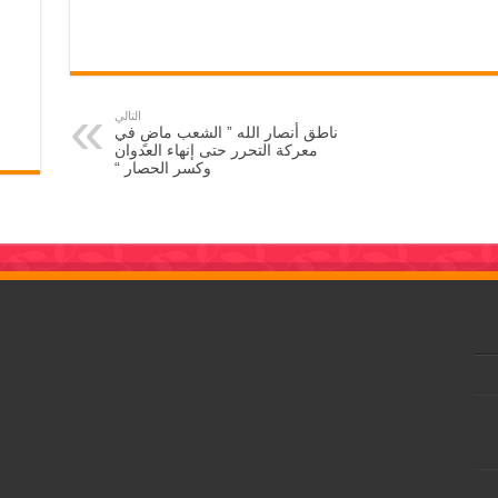
التالي
ناطق أنصار الله ” الشعب ماضٍ في
معركة التحرر حتى إنهاء العدوان
وكسر الحصار “