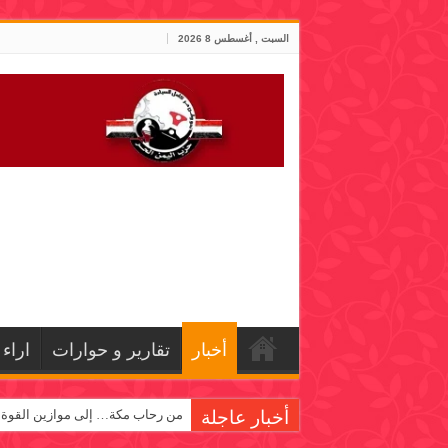
السبت , أغسطس 8 2026
أخبار
تقارير و حوارات
اراء
أخبار عاجلة
من رحاب مكة… إلى موازين القوة!