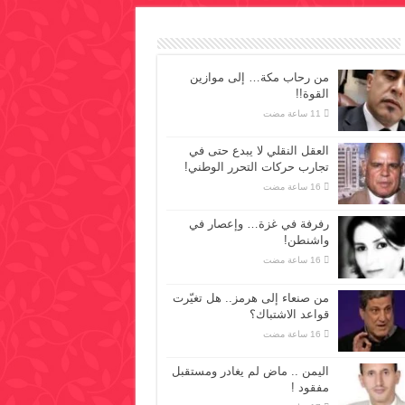
من رحاب مكة… إلى موازين
القوة!!
العقل النقلي لا يبدع حتى في
تجارب حركات التحرر الوطني!
رفرفة في غزة… وإعصار في
واشنطن!
من صنعاء إلى هرمز.. هل تغيّرت
قواعد الاشتباك؟
اليمن .. ماض لم يغادر ومستقبل
مفقود !