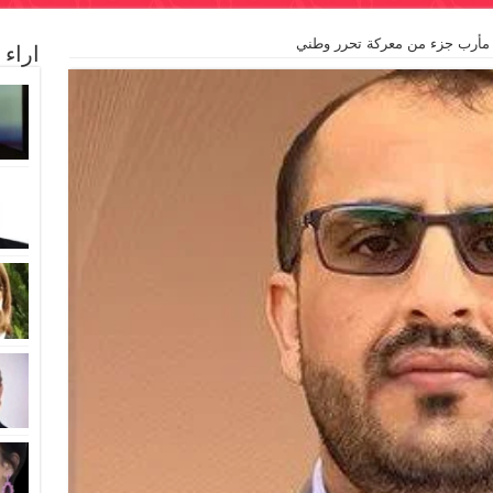
 مأرب جزء من معركة تحرر وطني
اراء