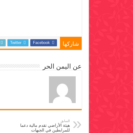
Twitter
Facebook
شاركها
عن اليمن الحر
السابق
هيئة الأراضي تقدم مالية دعما
للمرابطين في الجبهات