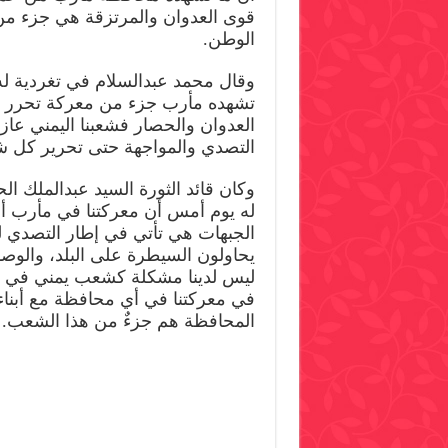
مغلق
قوى العدوان والمرتزقة هي جزء من
الوطن.
وقال محمد عبدالسلام في تغردية له 
تشهده مأرب جزء من معركة تحرر و
العدوان والحصار فشعبنا اليمني عا
التصدي والمواجهة حتى تحرير كل ش
وكان قائد الثورة السيد عبدالملك ال
له يوم أمس أن معركتنا في مأرب أ
الجبهات هي تأتي في إطار التصدي ل
يحاولون السيطرة على البلد، والوصاي
ليس لدينا مشكلة كشعب يمني في م
في معركتنا في أي محافظة مع أبناء 
المحافظة هم جزءٌ من هذا الشعب.