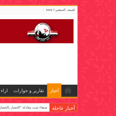
الجمعة , أغسطس 7 2026
أخبار
تقارير و حوارات
اراء
أخبار عاجلة
صنعاء تثبت معادلة “الحصار بالحصار