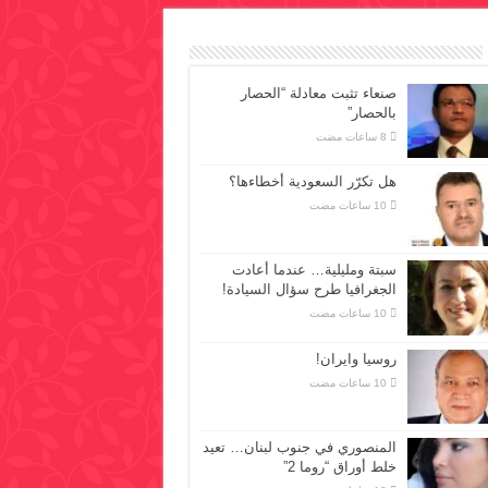
صنعاء تثبت معادلة “الحصار
بالحصار”
هل تكرّر السعودية أخطاءها؟
سبتة ومليلية… عندما أعادت
الجغرافيا طرح سؤال السيادة!
روسيا وايران!
المنصوري في جنوب لبنان… تعيد
خلط أوراق “روما 2”