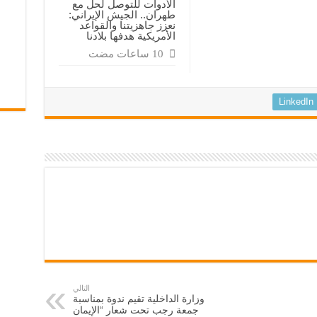
الأدوات للتوصل لحل مع
طهران.. الجيش الإيراني:
نعزز جاهزيتنا والقواعد
الأمريكية هدفها بلادنا
LinkedIn
التالي
وزارة الداخلية تقيم ندوة بمناسبة
جمعة رجب تحت شعار “الإيمان