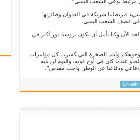
مرتبط بوعي الشعب اليمني”.
سيء فبريطانيا شريكة في العدوان وطائرتها
 في قصف الشعب اليمني.
د الآن وكنا نأمل أن يكون لروسيا دور أكبر في
له وجوهكم وأنتم الصخرة التي كسرت كل مؤامرات
العدو عندما كان في أوج قوته، واليوم لن نأبه
نا دفاعي ودفاعنا عن الوطن واجب مقدس”.
LinkedIn