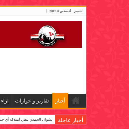
الخميس , أغسطس 6 2026
أخبار
تقارير و حوارات
اراء
أخبار عاجلة
نشوان الحمدي ينفي امتلاكه أي حس