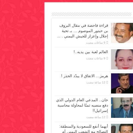
قراءة فاحصة في مقال البروف
بن حبتور الموصوم … بـ تحية
إجلال وإعزاز للجيش اليمني . …
العالم لعبة بين يديه..!
هرمز… الاتفاق لا يبدّد الحذر !
خان.. المدعي العام الدولي الذي
دفع منصبه ثمنًا لمحاولة محاسبة
إسرائيل!!
أيهما أنفع للسعودية والمنطقة:
التصالح مع الشعب اليمني أم