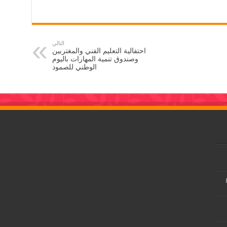
التالي
احتفالية التعليم الفني والمغتربين
وصندوق تنمية المهارات باليوم
الوطني للصمود