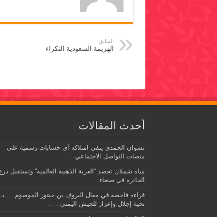
السابق
الهزيمة السعودية النكراء
أحدث المقالات
نشوان الحمدي ينفي امتلاكه أي حسابات رسمية على
منصات التواصل الاجتماعي .
مياه شملان تحصد “العربة الذهبية العالمية” وتستقبل درع
الجائزة في صنعاء
قراءة فاحصة في مقال البروف بن حبتور الموصوم … بـ
تحية إجلال وإعزاز للجيش اليمني . …