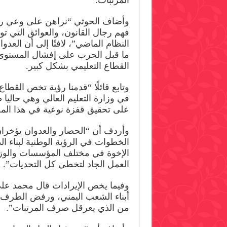
المرتبات.
وأضاف الحوثي “نراهن على وعي رجا
فهم رجال القانون، والعوائق التي ت
النظام الماضي”، لافتًا إلى أن الع
ما قبل الحرب على إفشال المستوى
القطاع التعليمي بشكل كبير.
وتابع قائلًا “قدمنا رؤية تخص القطاع
في وزارة التعليم العالي وهي حاليا
على تحقيق قفزة نوعية في هذا الم
وأردف أن “الحصار والعدوان يؤخران 
الخطوات في الرؤية الوطنية لبناء الدو
الإخوة في مختلف المؤسسات والوز
العمل الجاد لتخطي كل التحديات”.
وفيما يخص الإيرادات قال محمد علي 
أبناء الشعب اليمني، ورفض الطرف ا
من الذي يعرقل صرف المرتبات”.