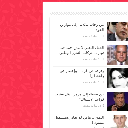
من رحاب مكة… إلى موازين
القوة!!
العقل النقلي لا يبدع حتى في
تجارب حركات التحرر الوطني!
رفرفة في غزة… وإعصار في
واشنطن!
من صنعاء إلى هرمز.. هل تغيّرت
قواعد الاشتباك؟
اليمن .. ماض لم يغادر ومستقبل
مفقود !