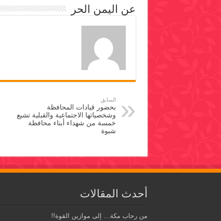
عن اليمن الحر
السابق
بحضور قيادات المحافظة
وشخصياتها الاجتماعية والقبلية تشيع
خمسة من شهداء أبناء محافظة
شبوة
أحدث المقالات
من رحاب مكة… إلى موازين القوة!!