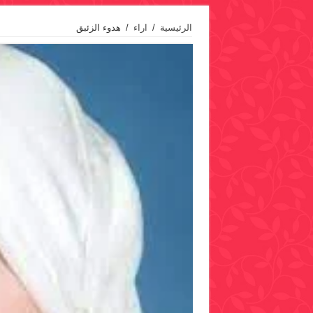
الرئيسية
/
اراء
/
هدوء الزئبق