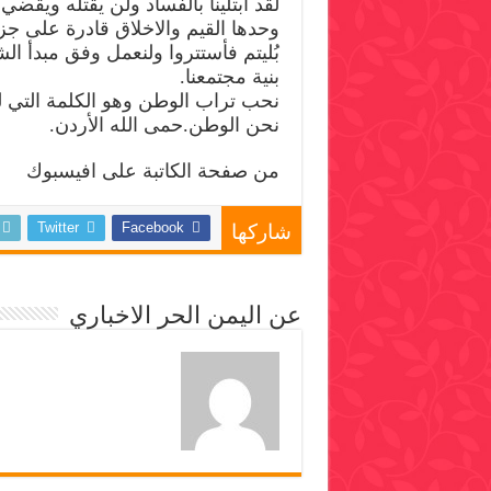
لقد ابتلينا بالفساد ولن يقتله ويقضي 
وحدها القيم والاخلاق قادرة على جز
بُليتم فأستتروا ولنعمل وفق مبدأ 
بنية مجتمعنا.
نحب تراب الوطن وهو الكلمة التي ل
نحن الوطن.حمى الله الأردن.
من صفحة الكاتبة على افيسبوك
Twitter
Facebook
شاركها
عن اليمن الحر الاخباري