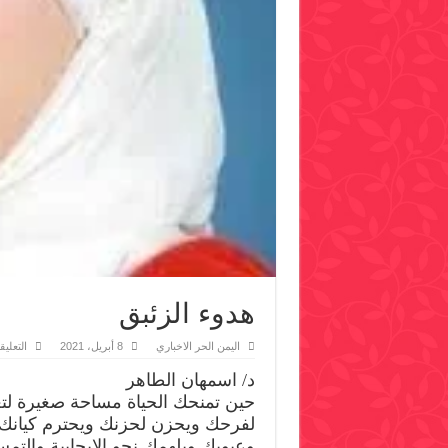
هدوء الزئبق
اليمن الحر الاخباري
8 أبريل، 2021
التعلي
د/ اسمهان الطاهر
حين تمنحك الحياة مساحة صغيرة لت
لفرحك ويحزن لحزنك ويحترم كيانك 
وعيوبك ويلهمك نحو الإيجابية والت