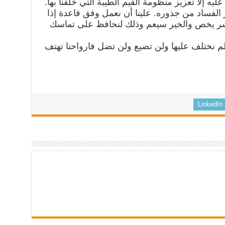
عليه إلا تعزيز منظومة القيم الطيبة التي خلقنا بها.
 الفساد من جذوره. علينا أن نعمل وفق قاعدة إذا
الشر يخص والخير سيعم وذلك لنحافظ على تماسك
م نختلف عليها ولن تضيع ولن تضل فارواحنا تهتف
LinkedIn