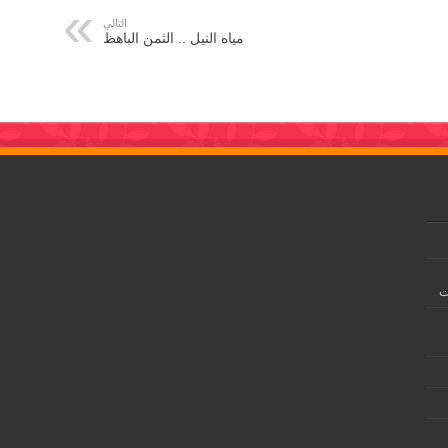
التالي
مياه النيل .. الثمن الباهظ
ت