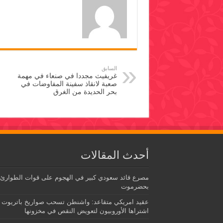
السابق
غريفيث مجددا في صنعاء في مهمة
صعبة لانقاذ سفينة المفاوضات في
بحر الحديدة من الغرق
أحدث المقالات
مصرع قائد سعودي كبير في الهجوم على قوات الطوارئ
بحضرموت
عقيد امريكي متقاعد: واشنطن تسحب صواريخ باتريوت
اشتراها الأوروبيون لتعويض النقص في مخزونها