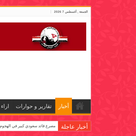
الجمعة , أغسطس 7 2026
أخبار
تقارير و حوارات
اراء
أخبار عاجلة
مصرع قائد سعودي كبير في الهجو