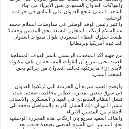
وانتهاكات العدوان السعودي بحق الابرياء من ابناء
الشعب اليمني شجع العدوان على التمادي في جرائمه
الوحشية
واعتبر رئيس الوفد الوطني في مفاوضات السلام محمد
عبدالسلام ارتكاب المجازر البشعة بحق المدنيين وحشيةٌ
طبعت سلوك النظام السعودي طوال سنوات العدوان
المدعوم أمريكيا وبريطانيا
من جهته أكد المتحدث الرسمي باسم القوات المسلحة
العميد يحيى سريع أن القوات المسلحة لن تقف مكتوفة
الأيدي إزاء ما يرتكبه تحالف العدوان من جرائم بحق
الشعب اليمني.
وأوضح العميد سريع أن الجريمة التي ارتكبها العدوان
في سوق شعبي بمديرية قطابر محافظة صعدة، تثبت
فشل النظام السعودي في الميدان العسكري والإنساني
مشيرا الى ان ذلك الفشل الذريع والمتواصل يدفعه الى
الانتقام من المدنيين الابرياء
واضاف العميد سريع بان ارتكاب هذه المجزرة الوحشية
بحق المدنيين في السوق لشعبي بصعدة جاءت بعد