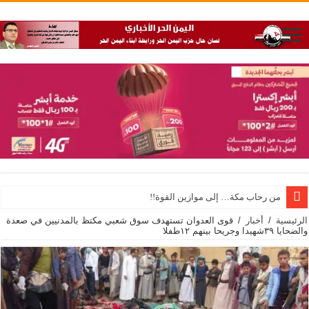
من رحاب مكة… إلى موازين القوة!!
الرئيسية
/
أخبار
/
قوى العدوان تستهدف سوق شعبي مكتظ بالمدنيين في صعدة
والضحايا ٣٩شهيدا وجريحا بينهم ١٢طفلا