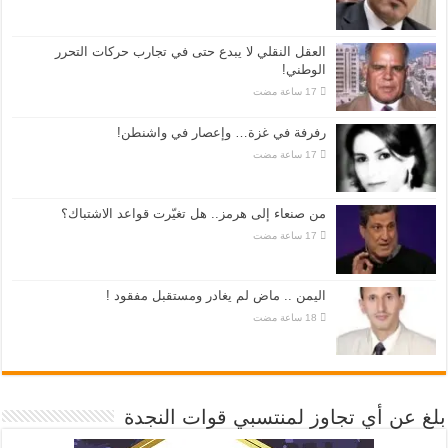
العقل النقلي لا يبدع حتى في تجارب حركات التحرر
الوطني!
رفرفة في غزة… وإعصار في واشنطن!
من صنعاء إلى هرمز.. هل تغيّرت قواعد الاشتباك؟
اليمن .. ماض لم يغادر ومستقبل مفقود !
بلغ عن أي تجاوز لمنتسبي قوات النجدة