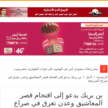
مصرع قائد سعودي كبير في الهجوم على قوات الطوارئ بحضرموت
الرئيسية
/
أخبار
/
بن بريك يدعو إلى اقتحام قصر المعاشيق وعدن تغرق في
صراع المرتزقة
بن بريك يدعو إلى اقتحام قصر
المعاشيق وعدن تغرق في صراع