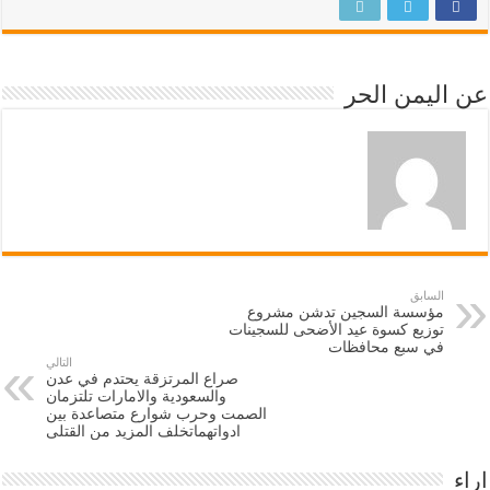
عن اليمن الحر
السابق
مؤسسة السجين تدشن مشروع
توزيع كسوة عيد الأضحى للسجينات
في سبع محافظات
التالي
صراع المرتزقة يحتدم في عدن
والسعودية والامارات تلتزمان
الصمت وحرب شوارع متصاعدة بين
ادواتهماتخلف المزيد من القتلى
اراء