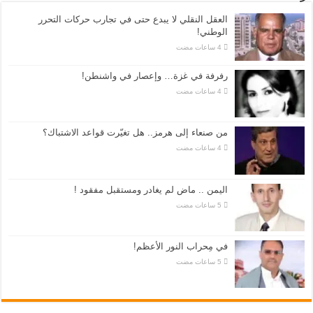
العقل النقلي لا يبدع حتى في تجارب حركات التحرر
الوطني!
رفرفة في غزة… وإعصار في واشنطن!
من صنعاء إلى هرمز.. هل تغيّرت قواعد الاشتباك؟
اليمن .. ماض لم يغادر ومستقبل مفقود !
في مِحراب النور الأعظم!