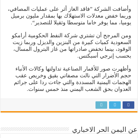
وأضافت الشركة ”فاقد الغاز أثر على عمليات المصافي،
وربما خفض معدلات الاستهلاك بها بمقدار مليون برميل
يوميا، مما يوفر خاما متوسطا وثقيلا للتصدير“.
ومن المرجح أن تشتري شركة النفط الحكومية أرامكو
السعودية كميات كبيرة من البنزين والديزل وربما زيت
الوقود، بينما تخفض صادراتها من غاز البترول المسال،
بحسب إنرجي أسبكتس.
وأظهرت صور للأقمار الصناعية تداولتها وكالات الأنباء
حجم الأضرار التي نالت مصفاتي بقيق وخريص عقب
الهجمات اليمنية المسددة والتي جاءت ردا على جرائم
العدوان بحق الشعب اليمني منذ خمس سنوات.
عن اليمن الحر الاخباري