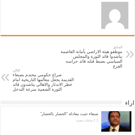
السابق
موظفو هيئة الاراضي بأمانة العاصمة
يناشدوا قائد الثورة والمجلس
السياسي بضبط قتله قائد حراسه
الفرع
التالي
صراع حكومي محتدم بصنعاء
القديمة يجعل معالمها التاريخية امام
خطر الاندثار والاهالي يناشدون قائد
الثورة الشعبية سرعة التدخل
اراء
صنعاء تثبت معادلة “الحصار بالحصار”