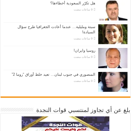
هل تكرّر السعودية أخطاءها؟
سبتة ومليلية… عندما أعادت الجغرافيا طرح سؤال
السيادة!
روسيا وايران!
المنصوري في جنوب لبنان… تعيد خلط أوراق “روما 2”
بلغ عن أي تجاوز لمنتسبي قوات النجدة