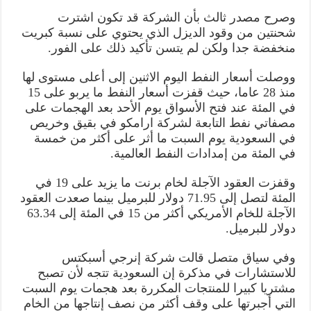
وصرح مصدر ثالث بأن الشركة قد تكون اشترت
شحنتين من وقود الديزل الذي يحتوي على نسبة كبريت
منخفضة جدا ولكن لم يتسن تأكيد ذلك على الفور.
ووصلت أسعار النفط اليوم الاثنين إلى أعلى مستوى لها
منذ 28 عاما، حيث قفزت أسعار النفط ما يربو على 15
في المئة عند فتح الأسواق يوم الأحد بعد الهجمات على
مصفاتي نفط التابعة لشركة ارامكو في بقيق وخريص
في السعودية يوم السبت ما أثر على أكثر من خمسة
في المئة من إمدادات النفط العالمية.
وقفزت العقود الآجلة لخام برنت ما يزيد على 19 في
المئة لتصل إلى 71.95 دولار للبرميل بينما صعدت العقود
الآجلة للخام الأمريكي أكثر من 15 في المئة إلى 63.34
دولار للبرميل.
وفي سياق متصل قالت شركة إنرجي أسبكتس
للاستشارات في مذكرة إن السعودية تتجه لأن تصبح
مشتريا كبيرا للمنتجات المكررة بعد هجمات يوم السبت
التي أجبرتها على وقف أكثر من نصف إنتاجها من الخام