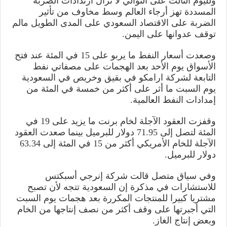
ولليوم الثالث على التوالي لا تزال ارتدادات الضربة
المسددة تهز أرجاء العالم وسط مخاوف من تأثير
الضربة على الاقتصاد السعودي على المدى الطويل مالم
توقف عدوانها على اليمن.
وصعدت أسعار النفط ما يربو على 15 في المئة عند فتح
الأسواق يوم الأحد بعد الهجمات على مصفاتي نفط
التابعة لشركة ارامكو في بقيق وخريص في السعودية
يوم السبت ما أثر على أكثر من خمسة في المئة من
إمدادات النفط العالمية.
وقفزت العقود الآجلة لخام برنت ما يزيد على 19 في
المئة لتصل إلى 71.95 دولار للبرميل بينما صعدت العقود
الآجلة للخام الأمريكي أكثر من 15 في المئة إلى 63.34
دولار للبرميل.
وفي سياق متصل قالت شركة إنرجي أسبكتس
للاستشارات في مذكرة إن السعودية تتجه لأن تصبح
مشتريا كبيرا للمنتجات المكررة بعد هجمات يوم السبت
التي أجبرتها على وقف أكثر من نصف إنتاجها من الخام
وبعض إنتاج الغاز.