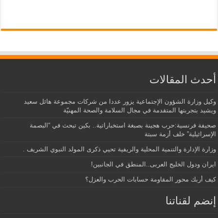
أحدث المقالات
وكيل وزارة الشؤون الإجتماعية يزور عددا من شركات مجموعة هائل سعيد
ويشيد بتجربتها المتقدمة في مجال السلامة والصحة المهنيّة
صحيفة فرنسية:حرب هجينة بصبغة استخباراتية.. بكين تبحث في “البصمة
الإسرائيلية” خلف أزمة سبتة
وزارة الإدارة والتنمية المحلية والريفية تحيي ذكرى المولد النبوي الشريف .
ايران ودول الخليج العربى..المنطق في الجانبين!
كيف أربك محور المقاومة حسابات الحرب والعزل؟
إنضم لقناتنا