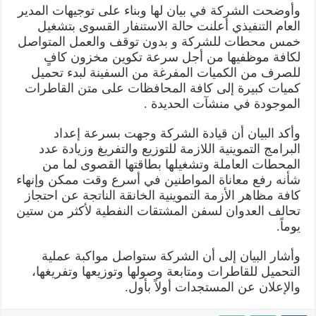
وأوضحت الشركة في بيان لها وبناء على توجيهات المدير
العام التنفيذي أعلنت حالة الاستنفار القسوى بتشغيل
خمس محطات للشركة و بدون توقف والعمل المتواصل
لكافة موظفيها من أجل سرعة تكوين مخزون كافٍ
للصرف من الكميات المفرغة من السفينة لبدء تحميل
كميات كبيرة إلى كافة المحافظات على متن القاطرات
الموجودة في منشآت الحديدة .
وأكد البيان أن قيادة الشركة وجهت بسرعة إعداد
البرامج التموينية اللازمة للتوزيع والتفريغ وزيادة عدد
المحطات العاملة وتشغيلها بطاقتها القصوى لما من
شأنه رفع معاناة المواطنين في أسرع وقت ممكن وإنهاء
كافة مظاهر الأزمة التموينية الخانقة الناتجة عن احتجاز
تحالف العدوان لسفن المشتقات النفطية لأكثر من ستين
يوماً.
وأشار البيان إلى أن الشركة ستواصل مواكبة عملية
التحميل للقاطرات ومتابعة وصولها وتوزيعها وتفريغها،
والإعلان عن المستجدات أولاً بأول.