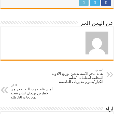
عن اليمن الحر
السابق
نقابة محو الامية تدشن توزيع الادوية
المجانية لمعلمات “تعليم
الكبار”بعموم مديريات العاصمة
التالي
أمين عام حزب الله يحذر من
خطرين يهددان لبنان نتيجة
المعالجات الخاطئة
اراء