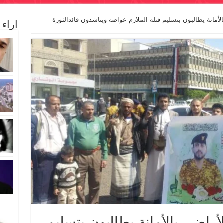
الأمانة يطالبون بتسليم قتله الملازم عواضه ويناشدون قائدالثورة
اراء
لأراضي بالأمانة يطالبون بتسليم