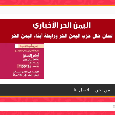
من نحن
اتصل بنا
!
لية العسكرية ضد تحشيدات العدو السعودي وتدعو للاصطفاف الوطني لانتزاع الحقوق