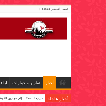
السبت , أغسطس 8 2026
أخبار
تقارير و حوارات
اراء
أخبار عاجلة
من رحاب مكة… إلى موازين القوة!
السلطة المحلية بشبوة تبارك العم