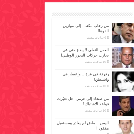
من رحاب مكة… إلى موازين
القوة!!
العقل النقلي لا يبدع حتى في
تجارب حركات التحرر الوطني!
رفرفة في غزة… وإعصار في
واشنطن!
من صنعاء إلى هرمز.. هل تغيّرت
قواعد الاشتباك؟
اليمن .. ماض لم يغادر ومستقبل
مفقود !