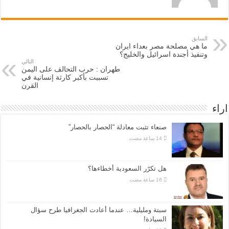
السابق
ما هي مصلحة مصر بعداء ايران
وتنفيذ أجندة اسرائيل والخليج؟
التالي
طهران : حرب التحالف على اليمن
تسببت بأكبر كارثة إنسانية في
القرن
اراء
صنعاء تثبت معادلة “الحصار بالحصار”
هل تكرّر السعودية أخطاءها؟
سبتة ومليلية… عندما أعادت الجغرافيا طرح سؤال
السيادة!