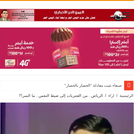
صنعاء تثبت معادلة “الحصار بالحصار”
الرئيسية
/
اراء
/
الرياض.. من العنتريات إلى ضبط النفس.. ما السر؟!