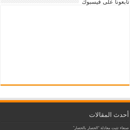
تابعونا على فيسبوك
أحدث المقالات
صنعاء تثبت معادلة “الحصار بالحصار”