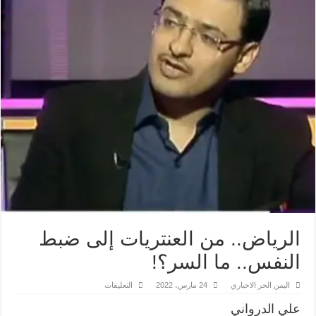
الرياض.. من العنتريات إلى ضبط
النفس.. ما السر؟!
على
اليمن الحر الاخباري
24 مارس، 2022
التعليقات
الرياض..
من
علي الدرواني
العنتريات