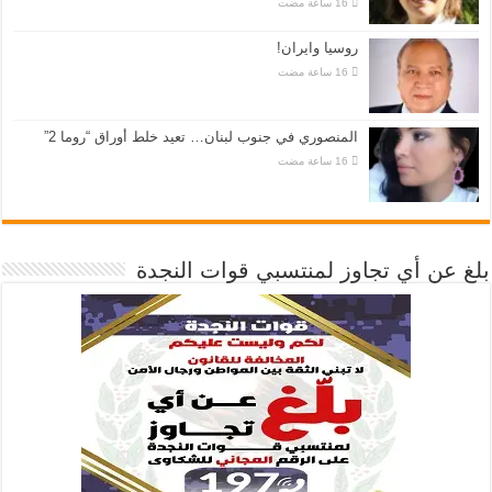
روسيا وايران!
المنصوري في جنوب لبنان… تعيد خلط أوراق “روما 2”
بلغ عن أي تجاوز لمنتسبي قوات النجدة