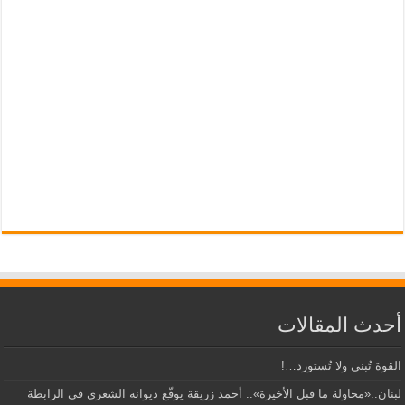
أحدث المقالات
القوة تُبنى ولا تُستورد…!
لبنان..«محاولة ما قبل الأخيرة».. أحمد زريقة يوقّع ديوانه الشعري في الرابطة