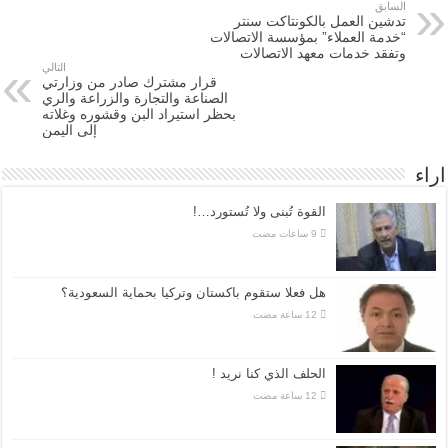
السابق
تدشين العمل بالكونتاكت سنتر
“خدمة العملاء” بمؤسسة الاتصالات
وتفقد خدمات معهد الاتصالات
التالي
قرار مشترك صادر من وزارتي
الصناعة والتجارة والزراعة والري
بحظر استيراد البن وقشوره وغلاته
إلى اليمن
اراء
القوة تُبنى ولا تُستورد…!
هل فعلا ستقوم باكستان وتركيا بحماية السعودية؟
الحلف الذي كنا نريد !