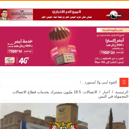
القوة تُبنى ولا تُستورد…!
الرئيسية
/
أخبار
/
الاتصالات: 18.5 مليون مشترك بخدمات قطاع الاتصالات
المحمولة في اليمن