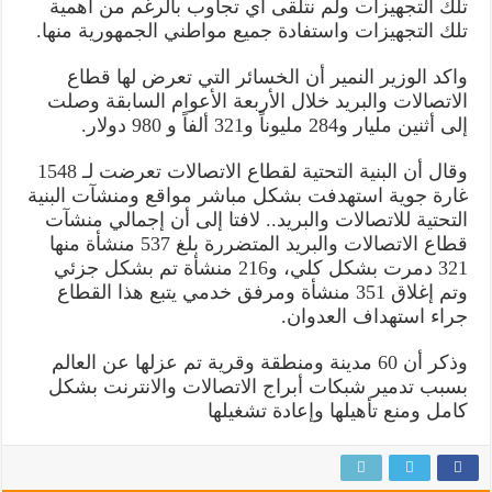
تلك التجهيزات ولم نتلقى أي تجاوب بالرغم من أهمية
تلك التجهيزات واستفادة جميع مواطني الجمهورية منها.
واكد الوزير النمير أن الخسائر التي تعرض لها قطاع
الاتصالات والبريد خلال الأربعة الأعوام السابقة وصلت
إلى أثنين مليار و284 مليوناً و321 ألفاً و 980 دولار.
وقال أن البنية التحتية لقطاع الاتصالات تعرضت لـ 1548
غارة جوية استهدفت بشكل مباشر مواقع ومنشآت البنية
التحتية للاتصالات والبريد.. لافتا إلى أن إجمالي منشآت
قطاع الاتصالات والبريد المتضررة بلغ 537 منشأة منها
321 دمرت بشكل كلي، و216 منشأة تم بشكل جزئي
وتم إغلاق 351 منشأة ومرفق خدمي يتبع هذا القطاع
جراء استهداف العدوان.
وذكر أن 60 مدينة ومنطقة وقرية تم عزلها عن العالم
بسبب تدمير شبكات أبراج الاتصالات والانترنت بشكل
كامل ومنع تأهيلها وإعادة تشغيلها