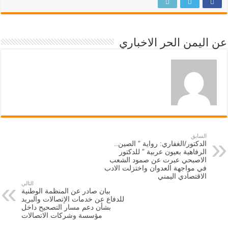
عن اليمن الحر الاخباري
السابق
الدكتور/الغفاري: رواية ” الصين..
الرفاهية بعيون عربية ” للدكتور
الاصبحي عبرت عن صمود الشعب
في مواجهة العدوان واختزلت الادب
الاقتصادي اليمني
التالي
بيان صادر عن المنظمة الوطنية
للدفاع عن خدمات الإتصالات والبريد
بشأن دعم مسار التصحيح داخل
مؤسسة وشركات الاتصالات