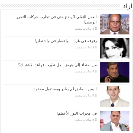
اراء
العقل النقلي لا يبدع حتى في تجارب حركات التحرر
الوطني!
رفرفة في غزة… وإعصار في واشنطن!
من صنعاء إلى هرمز.. هل تغيّرت قواعد الاشتباك؟
اليمن .. ماض لم يغادر ومستقبل مفقود !
في مِحراب النور الأعظم!