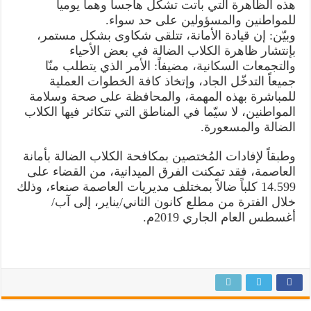
هذه الظاهرة التي باتت تشكل هاجساً وهماً يومياً
للمواطنين والمسؤولين على حد سواء.
وبيّن: إن قيادة الأمانة، تتلقى شكاوى بشكل مستمر،
بإنتشار ظاهرة الكلاب الضالة في بعض الأحياء
والتجمعات السكانية، مضيفاً: الأمر الذي يتطلب منّا
جميعاً التدخّل الجاد، وإتخاذ كافة الخطوات العملية
للمباشرة بهذه المهمة، والمحافظة على صحة وسلامة
المواطنين، لا سيّما في المناطق التي تتكاثر فيها الكلاب
الضالة والمسعورة.
وطبقاً لإفادات المُختصين بمكافحة الكلاب الضالة بأمانة
العاصمة، فقد تمكنت الفرق الميدانية، من القضاء على
14.599 كلباً ضالاً بمختلف مديريات العاصمة صنعاء، وذلك
خلال الفترة من مطلع كانون الثاني/يناير، إلى آب/
أغسطس العام الجاري 2019م.