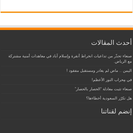
أحدث المقالات
صنعاء تحذّر من تداعيات انخراط أنقرة وإسلام آباد في معاهدات أمنية مشتركة
مع الرياض.
اليمن .. ماض لم يغادر ومستقبل مفقود !
في مِحراب النور الأعظم!
صنعاء تثبت معادلة “الحصار بالحصار”
هل تكرّر السعودية أخطاءها؟
إنضم لقناتنا