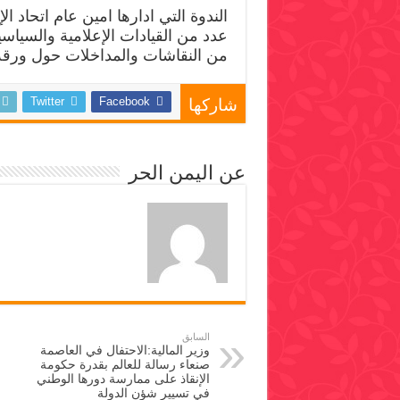
الندوة التي ادارها امين عام اتحاد
عدد من القيادات الإعلامية والسياسية
من النقاشات والمداخلات حول ورقة 
Twitter
Facebook
شاركها
عن اليمن الحر
السابق
وزير المالية:الاحتفال في العاصمة
صنعاء رسالة للعالم بقدرة حكومة
الإنقاذ على ممارسة دورها الوطني
في تسيير شؤن الدولة