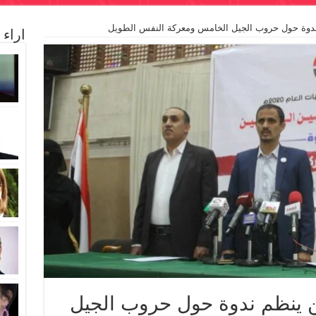
ظم ندوة حول حروب الجيل الخامس ومعركة النفس الطويل
اراء
يين ينظم ندوة حول حروب الجيل