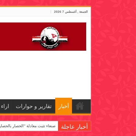
الجمعة , أغسطس 7 2026
أخبار
تقارير و حوارات
اراء
أخبار عاجلة
صنعاء تثبت معادلة “الحصار بالحصار