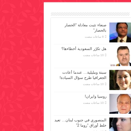
صنعاء تثبت معادلة “الحصار
بالحصار”
هل تكرّر السعودية أخطاءها؟
سبتة ومليلية… عندما أعادت
الجغرافيا طرح سؤال السيادة!
روسيا وايران!
المنصوري في جنوب لبنان… تعيد
خلط أوراق “روما 2”