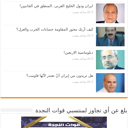
ايران ودول الخليج العربى..المنطق في الجانبين!
كيف أربك محور المقاومة حسابات الحرب والعزل؟
دبلوماسية الاربعين!
هل تريدون من إيران أنْ تعتذر لأنّها قاومت؟
بلغ عن أي تجاوز لمنتسبي قوات النجدة