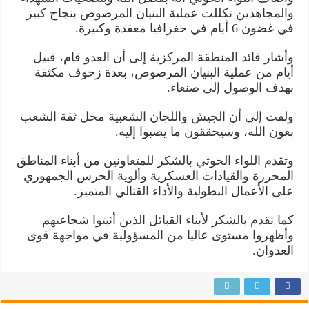
والمجاهدين تكللت عملية البنيان المرصوص بنجاح كبير
في غضون 6 أيام في جغرافيا معقدة وكبيرة.
وأشار قائد المنطقة المركزية إلى أن العدو قام، قبيل
أيام من عملية البنيان المرصوص، بعدة زحوف مكثفة
بهدف الوصول إلى صنعاء.
ولفت إلى أن الجيش واللجان الشعبية محل ثقة الشعب
بعون الله، وسيحققون ما يصبوا إليه.
وتقدم اللواء الحوثي بالشكر للمتعاونين من أبناء المناطق
المحررة والقيادات العسكرية وألوية الحرس الجمهوري
على الأعمال البطولية والأداء القتالي المتميز.
كما تقدم بالشكر لأبناء القبائل الذين أثبتوا شجاعتهم
وأظهروا مستوى عاليا من المسؤولية في مواجهة قوى
العدوان.