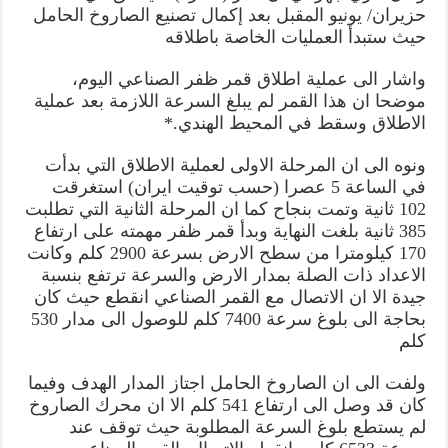
حزيران/ يونيو المقبل بعد إكمال تصنيع الصاروخ الحامل
حيث ستبدأ العمليات الخاصة باطلاقه
واشار الى عملية اطلاق قمر ظفر الصناعي اليوم،
موضحا ان هذا القمر لم يبلغ السرعة اللازمة بعد عملية
الاطلاق وسقط في المحيط الهندي.*
ونوه الى ان المرحلة الاولى لعملية الاطلاق التي بدأت
في الساعة 5 عصرا (حسب توقيت ايران) استغرقت
102 ثانية وتمت بنجاح كما ان المرحلة الثانية التي تطلبت
385 ثانية بلغت النهاية وبدأ قمر ظفر مهمته على ارتفاع
170 كيلومترا من سطح الارض بسرعة 2900 كلم وكانت
الاعداد ذات الصلة بمدار الارض والسرعة ترتفع بنسبة
جيدة الا ان الاتصال مع القمر الصناعي انقطع حيث كان
بحاجة الى بلوغ سرعة 7400 كلم للوصول الى مدار 530
كلم
ولفت الى ان الصاروخ الحامل اجتاز المدار الهدف وفيما
كان قد وصل الى ارتفاع 541 كلم الا ان محرك الصاروخ
لم يستطع بلوغ السرعة المطلوبة حيث توقف عند