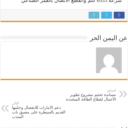
سرعة 6533 كلم وانقطع الاتصال بالقمر الصناعي
عن اليمن الحر
السابق
مساندة تختتم مشروع تطوير
الأعمال لقطاع الطاقة المتجددة
التالي
دعم الامارات للانفصال وحلمها
القديم بالسيطرة على مضيق باب
المندب