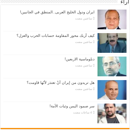
اراء
ايران ودول الخليج العربى..المنطق في الجانبين!
‏ساعتين مضت
كيف أربك محور المقاومة حسابات الحرب والعزل؟
‏ساعتين مضت
دبلوماسية الاربعين!
‏ساعتين مضت
هل تريدون من إيران أنْ تعتذر لأنّها قاومت؟
‏ساعتين مضت
سر صمود اليمن وثبات الأمة!