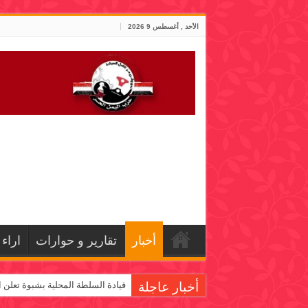
الأحد , أغسطس 9 2026
أخبار
تقارير و حوارات
اراء
أخبار عاجلة
قيادة السلطة المحلية بشبوة تعلن ا