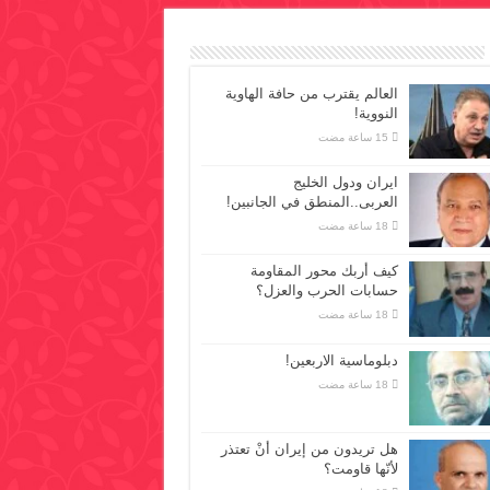
العالم يقترب من حافة الهاوية
النووية!
ايران ودول الخليج
العربى..المنطق في الجانبين!
كيف أربك محور المقاومة
حسابات الحرب والعزل؟
دبلوماسية الاربعين!
هل تريدون من إيران أنْ تعتذر
لأنّها قاومت؟