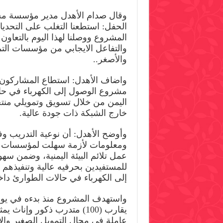
وقال صدام الأهدل مدير مؤسسة مس
الحفل: استطعنا التغلب على التحديا
المشروع ووصلنا لهذا اليوم بالتعاون
والتفاعل الايجابي من مؤسسات التم
والأصغر..
واضاف الأهدل: استطاع المشاركون ب
مشروع الوصول إلى الكهرباء في حا
اليمن من خلال تسويق وتمويلي منت
خارج الشبكة ذات جودة عالية.
وأوضح الأهدل: أن نوعية التدريب وف
ومعلومات لأزمة سهلت لمؤسسات ا
عمل تلائم البيئة اليمنية، وضمن سه
للمستفيدين بحرفيه عالية وتنفيذه
إلى الكهرباء في حالات الطوارئ داخ
عاملة في مجال التمويل الصغير وا