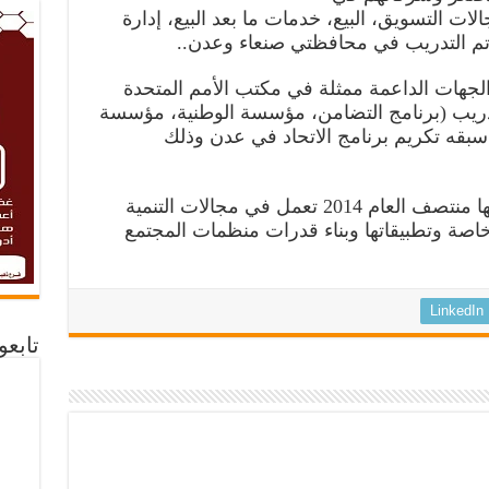
ت التسويق، البيع، خدمات ما بعد البيع، إدارة
وتم التدريب في محافظتي صنعاء وعدن..
جهات الداعمة ممثلة في مكتب الأمم المتحدة
دريب (برنامج التضامن، مؤسسة الوطنية، مؤسسة
 سبقه تكريم برنامج الاتحاد في عدن وذلك
يذكر أن مؤسسة مساندة بدأت عملها منتصف العام 2014 تعمل في مجالات التنمية
خاصة وتطبيقاتها وبناء قدرات منظمات المجتمع
LinkedIn
تابع