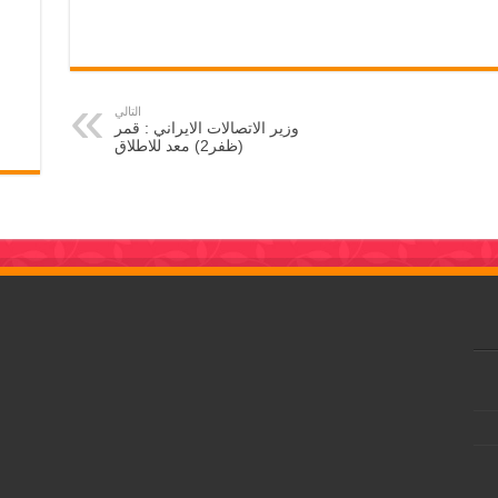
التالي
وزير الاتصالات الايراني : قمر
(ظفر2) معد للاطلاق