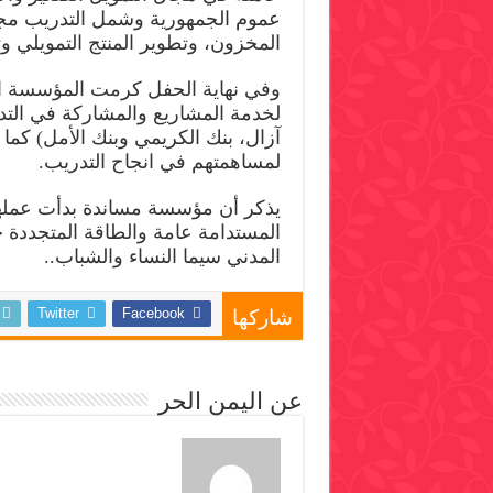
عموم الجمهورية وشمل التدريب مجالا
المخزون، وتطوير المنتج التمويلي 
وفي نهاية الحفل كرمت المؤسسة ال
لخدمة المشاريع والمشاركة في الت
آزال، بنك الكريمي وبنك الأمل) كما
لمساهمتهم في انجاح التدريب.
المستدامة عامة والطاقة المتجددة 
المدني سيما النساء والشباب..
Twitter
Facebook
شاركها
عن اليمن الحر