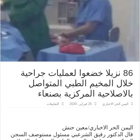
86 نزيلا خضعوا لعمليات جراحية
خلال المخيم الطبي المتواصل
بالاصلاحية المركزية بصنعاء
على
اليمن الحر الاخباري
25 فبراير، 2020
التعليقات
86
نزيلا
خضعوا
لعمليات
جراحية
اليمن الحر الاخباري/معين حنش
خلال
المخيم
قال الدكتور رفيق الشرعبي مسئول مستوصف السجن
الطبي
المتواصل