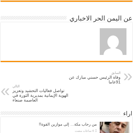
عن اليمن الحر الاخباري
السابق
وفاة الرئيس حسني مبارك عن
91عاما
التالي
تواصل فعاليات التحشيد وتعزيز
الهوية الإيمانية بمديرية الثورة في
العاصمة صنعاء
اراء
من رحاب مكة… إلى موازين القوة!!