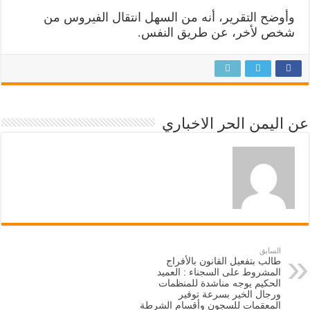
وأوضح التقرير، أنه من السهل انتقال الفيروس من
شخص لأخر، عن طريق النفس.
عن اليمن الحر الاخباري
السابق
طالب بتفعيل القانون بالأفراج
المشروط على السجناء : العميد
الحكيم يوجه مناشدة للمنظمات
ورجال الخير بسرعة توفير
المعقمات للسجون وأقسام الشرطة