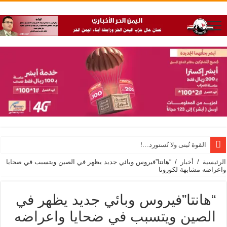
القوة تُبنى ولا تُستورد…!
الرئيسية
/
أخبار
/
“هانتا”فيروس وبائي جديد يظهر في الصين ويتسبب في ضحايا
واعراضه مشابهة لكورونا
“هانتا”فيروس وبائي جديد يظهر في
الصين ويتسبب في ضحايا واعراضه