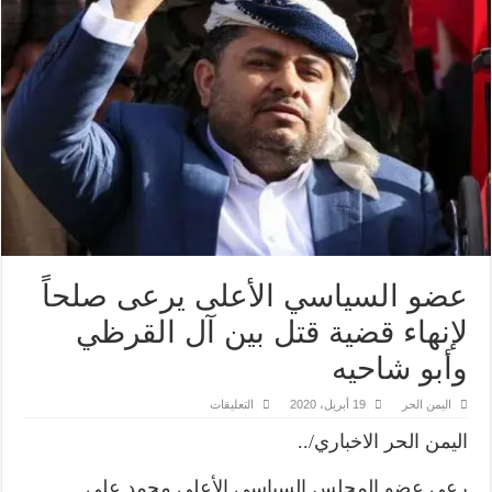
عضو السياسي الأعلى يرعى صلحاً
لإنهاء قضية قتل بين آل القرظي
وأبو شاحيه
على
اليمن الحر
19 أبريل، 2020
التعليقات
عضو
السياسي
اليمن الحر الاخباري/..
الأعلى
يرعى
صلحاً
رعى عضو المجلس السياسي الأعلى محمد علي
لإنهاء