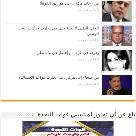
من رحاب مكة… إلى موازين القوة!!
العقل النقلي لا يبدع حتى في تجارب حركات التحرر
الوطني!
رفرفة في غزة… وإعصار في واشنطن!
من صنعاء إلى هرمز.. هل تغيّرت قواعد الاشتباك؟
بلغ عن أي تجاوز لمنتسبي قوات النجدة