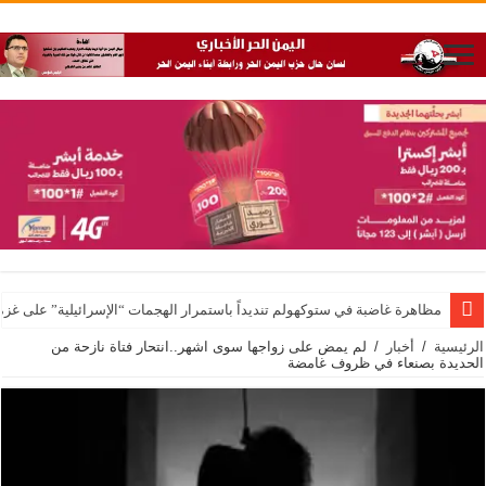
مظاهرة غاضبة في ستوكهولم تنديداً باستمرار الهجمات “الإسرائيلية” على غزة 
الرئيسية
/
أخبار
/
لم يمض على زواجها سوى اشهر..انتحار فتاة نازحة من
الحديدة بصنعاء في ظروف غامضة