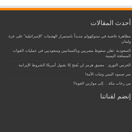
أحدث المقالات
مظاهرة غاضبة في ستوكهولم تنديداً باستمرار الهجمات “الإسرائيلية” على غزة
ولبنان
السعودية :تعلن سقوط مصريين وباكستانيين وسعوديين في عمليات القوات
المسلحة اليمنية
الحرس الثوري : مضيق هرمز لن يُفتح إلا بقبول أمريكا الشروط الإيرانية
سر صمود اليمن وثبات الأمة!
من رحاب مكة… إلى موازين القوة!!
إنضم لقناتنا