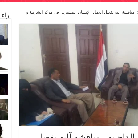
ية: مناقشة آلية تفعيل العمل الإنسان المشترك في مركز الشرطة و
اراء
الداخلية: مناقشة آلية تفعيل