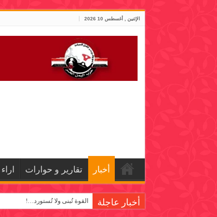
الإثنين , أغسطس 10 2026
أخبار
تقارير و حوارات
اراء
أخبار عاجلة
القوة تُبنى ولا تُستورد…!