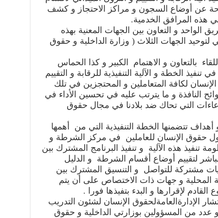
حة عن أوضاع السجون و مراكز الاحتجاز و كشف
ي هذه المرافق الخدمية.
 الواحد و التعاون بين الجهات المعنية بهذه
ئي لتوحيد الجهات الثلاث ( وزارة الداخلية و حقوق
للقاء بالتعاون و الاهتمام الكبير و كذا الحماس
 تنفيذ الخطة و الآلية التنفيذية للرقابة و التقييم
لإنسان لكافة المتعاملين و المحتجزين في تلك
وائح النافذة و ما يترتب عليه في تحسين الأداء في
دعاءات التي تحاك ضد بلادنا في مجال حقوق
 أهداف تتضمنها الخطة التنفيذية التي من أهمها
 حول حقوق الإنسان للعاملين في مركز الشرطة و
مة تنفيذ هذه الآلية و تنفيذ البرنامج المشترك بين
لمباشر لتقييم أوضاع أقسام الشرطة و الدليل
ليات مشتركة للتواصل و التنسيق المشترك بين
ية المحلية و جهات ذات الاختصاص على أن يتم
 القادم لإقرارها و البدء بتفيذها فورا .
شار الإدارةالعامةلحقوق الإنسان لشئون التدريب
و عدد من المسؤولين بوزارتي الداخلية و حقوق