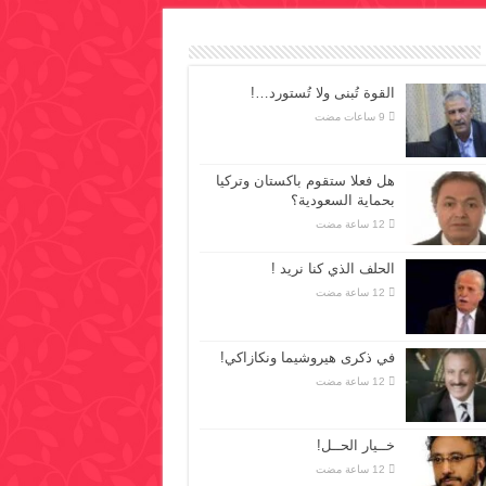
القوة تُبنى ولا تُستورد…!
هل فعلا ستقوم باكستان وتركيا
بحماية السعودية؟
الحلف الذي كنا نريد !
في ذكرى هيروشيما ونكازاكي!
خــيار الحــل!