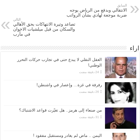
السابق
الانتقالي وبدفع من الرياض يوجه
ضربة موجعة لهادي بشأن الرواتب
التالي
تصاعد وتيرة الانتهاكات بحق الأهالي
والسكان من قبل ميلشيات الاخوان
في مأرب
اراء
العقل النقلي لا يبدع حتى في تجارب حركات التحرر
الوطني!
رفرفة في غزة… وإعصار في واشنطن!
من صنعاء إلى هرمز.. هل تغيّرت قواعد الاشتباك؟
اليمن .. ماض لم يغادر ومستقبل مفقود !