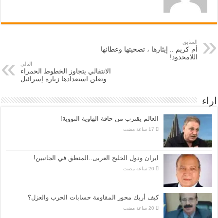
السابق
أم كريم .. إيثارها ، تضحيتها وعطائها
اللامحدود!
التالي
الانتقالي يتجاوز الخطوط الحمراء
وتعلن استعدادها زيارة إسرائيل
اراء
العالم يقترب من حافة الهاوية النووية!
ايران ودول الخليج العربى..المنطق في الجانبين!
كيف أربك محور المقاومة حسابات الحرب والعزل؟