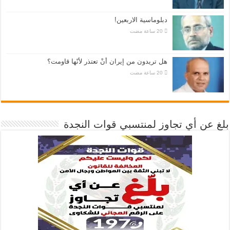
دبلوماسية الاربعين!
هل تريدون من إيران أنْ تعتذر لأنّها قاومت؟
بلغ عن أي تجاوز لمنتسبي قوات النجدة