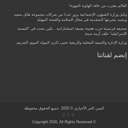
العالم يقترب من حافة الهاوية النووية!
وكيل وزارة الشؤون الإجتماعية يزور عددا من شركات مجموعة هائل سعيد
ويشيد بتجربتها المتقدمة في مجال السلامة والصحة المهنيّة
صحيفة فرنسية:حرب هجينة بصبغة استخباراتية.. بكين تبحث في “البصمة
الإسرائيلية” خلف أزمة سبتة
وزارة الإدارة والتنمية المحلية والريفية تحيي ذكرى المولد النبوي الشريف .
إنضم لقناتنا
اليمن الحر الأخباري
© 2025. جميع الحقوق محفوظة
© Copyright 2026, All Rights Reserved