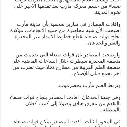
باتت
صنعاء من حسم معركة مأرب بعد تقدمها الاخير على
قريبه
من
تخوم المدينة.
السيطره
على
مدينة
وافادت المصادر في تقارير صحفية بأن مدينة مأرب
مأرب
مغلقة
اصبحت الأن شبه محاصرة من جميع الاتجاهات، مؤكدة
نجاح قوات صنعاء بقطع خطوط الامداد عبر المخدرة
والعبر والجدعان.
واوضحت المصادر بان قوات صنعاء التي تقدمت من
منطقة المخدرة سيطرت خلال الساعات الماضية على
منطقة العلم القريبة من مطارح نخلا حيث تقترب من
اخر تجمع قبلي للإصلاح.
ويربط العلم مأرب بحضرموت.
وفي جبهة الجدعان، افادت المصادر بنجاح قوات صنعاء
بالتقدم من مفرق هيلان وصولا إلى كمب كعلان
بالمنطقة..
في المحور الثالث، اكدت المصادر تمكن قوات صنعاء