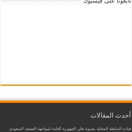
تابعونا على فيسبوك
أحدث المقالات
قيادة السلطة المحلية بشبوة تعلن الجهوزية العامة لمواجهة التصعيد السعودي