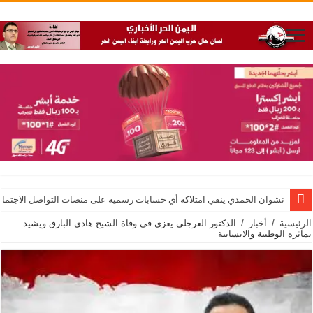
نشوان الحمدي ينفي امتلاكه أي حسابات رسمية على منصات التواصل الاجتماع
الرئيسية
/
أخبار
/
الدكتور العرجلي يعزي في وفاة الشيخ هادي البارق ويشيد
بمآثره الوطنية والانسانية