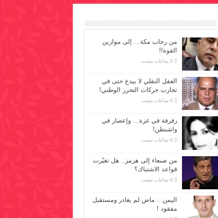
من رحاب مكة… إلى موازين
القوة!!
العقل النقلي لا يبدع حتى في
تجارب حركات التحرر الوطني!
رفرفة في غزة… وإعصار في
واشنطن!
من صنعاء إلى هرمز.. هل تغيّرت
قواعد الاشتباك؟
اليمن .. ماض لم يغادر ومستقبل
مفقود !