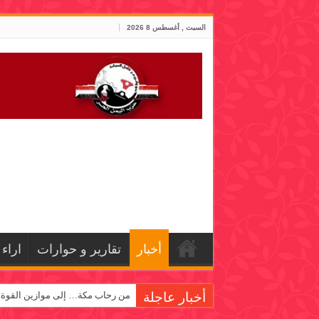
السبت , أغسطس 8 2026
أخبار
تقارير و حوارات
اراء
أخبار عاجلة
من رحاب مكة… إلى موازين القوة!