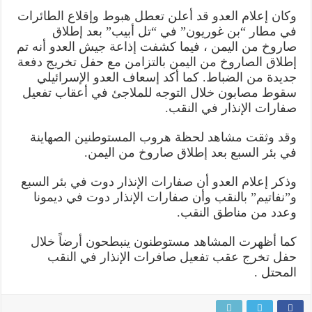
وكان إعلام العدو قد أعلن تعطل هبوط وإقلاع الطائرات
في مطار “بن غوريون” في “تل أبيب” بعد إطلاق
صاروخ من اليمن ، فيما كشفت إذاعة جيش العدو أنه تم
إطلاق الصاروخ من اليمن بالتزامن مع حفل تخريج دفعة
جديدة من الضباط. كما أكد إسعاف العدو الإسرائيلي
سقوط مصابون خلال التوجه للملاجئ في أعقاب تفعيل
صفارات الإنذار في النقب.
وقد وثقت مشاهد لحظة هروب المستوطنين الصهاينة
في بئر السبع بعد إطلاق صاروخ من اليمن.
وذكر إعلام العدو أن صفارات الإنذار دوت في بئر السبع
و”نفاتيم” بالنقب وأن صفارات الإنذار دوت في ديمونا
وعدد من مناطق النقب.
كما أظهرت المشاهد مستوطنون ينبطحون أرضاً خلال
حفل تخرج عقب تفعيل صافرات الإنذار في النقب
المحتل .