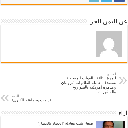
عن اليمن الحر
السابق
للمرة الثالثة.. القوات المسلحة
تستهدف حاملة الطائرات “ترومان”
ومدمرة أمريكية بالصواريخ
والمسّيرات
التالي
ترامب وحماقته الكبرى!
اراء
صنعاء تثبت معادلة “الحصار بالحصار”