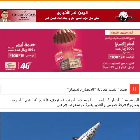
صنعاء تثبت معادلة “الحصار بالحصار”
الرئيسية
/
أخبار
/
القوات المسلحة اليمنية تستهدف قاعدة “نيفاتيم” الجوية
بصاروخ فرط صوتي والعدو يعترف بسقوط جرحى