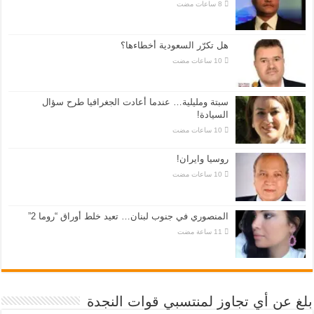
هل تكرّر السعودية أخطاءها؟
سبتة ومليلية… عندما أعادت الجغرافيا طرح سؤال
السيادة!
روسيا وايران!
المنصوري في جنوب لبنان… تعيد خلط أوراق “روما 2”
بلغ عن أي تجاوز لمنتسبي قوات النجدة