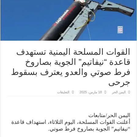
القوات المسلحة اليمنية تستهدف
قاعدة “نيفاتيم” الجوية بصاروخ
فرط صوتي والعدو يعترف بسقوط
جرحى
على
اليمن الحر
18 مارس، 2025
التعليقات
القوات
المسلحة
اليمنية
تستهدف
قاعدة
اليمن الحر/متابعات
“نيفاتيم”
الجوية
أعلنت القوات المسلحة، اليوم الثلاثاء، استهداف قاعدة
بصاروخ
فرط
“نيفاتيم” الجوية بصاروخ فرط صوتي.
صوتي
والعدو