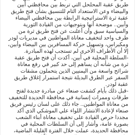
طريق عقبة المحلحل التي تربط بين محافظتي أبين
والبيضاء وعن الاستعداد التام للتنسيق بشأن فتح طريق
عقبة ثرة الاستراتيجية الرابطة بين محافظتي البيضاء
وأبين.. موضحة أنها وبتوجيهات من القيادة الثورية
والسياسية سبق وأن أعلنت عن فتح طريق ثرة من
طرف واحد لتخفيف معاناة المواطنين في مديريات لودر
ومكيراس، وتسهيل حركة المسافرين بين البيضاء وأبين،
إلا أن الأطراف الأخرى لم تستجب لهذه المبادرة.
-السلطة المحلية في أبين، أكدت أن فتح طريق عقبة
ثرة من شأنه أن يساهم إلى حد كبير في رفع معاناة
شرائح واسعة من اليمنيين الذين يتحملون مشقات
السفر عبر الطرق البديلة نتيجة استمرار إغلاق طريق
عقبة لودر.
-قبل ذلك بأيام كشفت صنعاء عن مبادرة جديدة لفتح
طرقات وممرات إنسانية في محافظة الحديدة للتخفيف
من معاناة المواطنين.. جاء ذلك على لسان رئيس فريق
صنعاء لإعادة الانتشار اللواء علي الموشكي الذي أكد
مجددا حرص القيادة على تخفيف معاناة أبناء الشعب
بصورة عامة، وأشار إلى أن السلطات المحلية في
محافظة الحديدة، عملت خلال الفترة القليلة الماضية،