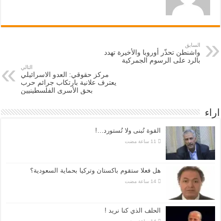
السابق
واشنطن تحذّر أوروبا والأخيرة تهدد
بالرد على الرسوم الجمركية
التالي
مركز حقوقي: العدو الاسرائيلي
يعترف علانية بارتكاب جرائم حرب
بحق الأسرى الفلسطينيين
اراء
القوة تُبنى ولا تُستورد…!
هل فعلا ستقوم باكستان وتركيا بحماية السعودية؟
الحلف الذي كنا نريد !