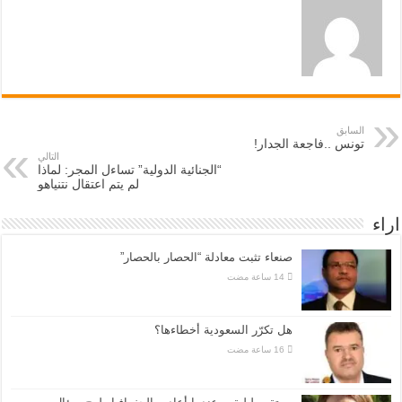
السابق
تونس ..فاجعة الجدار!
التالي
“الجنائية الدولية” تساءل المجر: لماذا
لم يتم اعتقال نتنياهو
اراء
صنعاء تثبت معادلة “الحصار بالحصار”
هل تكرّر السعودية أخطاءها؟