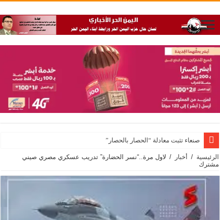
صنعاء تثبت معادلة “الحصار بالحصار”
الرئيسية
/
أخبار
/
لاول مرة..“نسر الحضارة” تدريب عسكري مصري صيني
مشترك