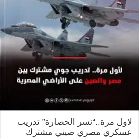
لاول مرة..“نسر الحضارة” تدريب
عسكري مصري صيني مشترك