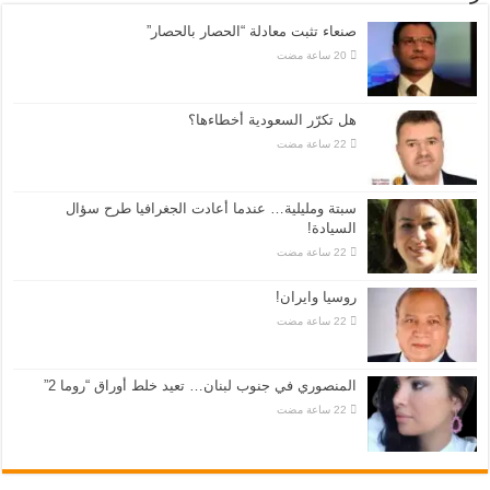
صنعاء تثبت معادلة “الحصار بالحصار”
هل تكرّر السعودية أخطاءها؟
سبتة ومليلية… عندما أعادت الجغرافيا طرح سؤال
السيادة!
روسيا وايران!
المنصوري في جنوب لبنان… تعيد خلط أوراق “روما 2”