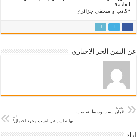
القادمة.
*كاتب و صحفي جزائري
عن اليمن الحر الاخباري
السابق
عُمان ليست وسيطًا فحسب!
التالي
نهاية إسرائيل ليست مجرد احتمال!
اراء