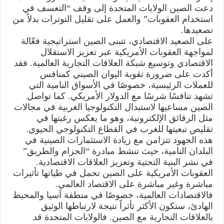
دعت الصين الولايات المتحدة إلى وقف “التعسف في
استخدام العقوبات” والعمل على تقليل التوترات بدلاً من
تصعيدها.
على الصعيد الاقتصادي، تتبنى الصين استراتيجية فعّالة
لمواجهة العقوبات الأمريكية عبر تعزيز الاستقلال
الاقتصادي وتوسيع شبكة العلاقات التجارية العالمية. فقد
أكدت على ضرورة تقوية اليوان الصيني كمنافس
للعملات الرئيسية، خصوصًا في الأسواق النامية التي
تشهد تنافسًا شرسًا مع الدولار الأمريكي. كما تواصل
الصين مساعيها لاستبدال التكنولوجيا الغربية في مجالات
مثل الرقائق الإلكترونية، وهو ما يعكس رغبتها في
تقليص تبعيتها للغرب في القطاع التكنولوجي الحيوي.
هذه الجهود تتزامن مع زيادة الاستثمارات الصينية في
البلدان النامية، حيث تنشط مبادرة “الحزام والطريق”
في نشر البنية التحتية وتعزيز العلاقات الاقتصادية.
العقوبات الأمريكية على الصين تحمل في طياتها تأثيرات
مباشرة وغير مباشرة على الاقتصاد العالمي.
فالاقتصادات العالمية، خصوصًا في منطقة آسيا والمحيط
الهادئ، ستكون الأكثر تأثراً نتيجة لارتباطها الوثيق
بالعلاقات التجارية مع الصين. فالولايات المتحدة قد