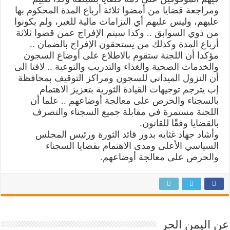
ومراجعة قضايا من أمضوا ثلاثة أرباع المدة المحكوم بها
عليهم، وليس عليهم أي التزامات مالية للغير، ولم يكونوا
من ذوي السوابق .. وكذا سيتم الإفراج عمن قضوا ثلاثة
أرباع المدة وكذلك من يستحقون الإفراج بالضمان ..
مؤكدا أن اللجنة ستقوم بالاطلاع على أوضاع السجون
والخدمات الصحية والغذاء والتدريب والتوعية .. لافتا الى
أن النزول الميداني للسجون ومراكز التوقيف بمحافظة
إب يترجم توجيهات القيادة الثورية بتعزيز الاهتمام
بالسجناء والحرص على معالجة أوضاعهم .. علما أن
اللجنة مستمرة في مقابلة جميع السجناء والتصرف
بالقضايا وفقًا للقانون.
وأشاد جهاد غثايه بدور قائد الثورة ورئيس المجلس
السياسي الأعلى ومدى الاهتمام بقضايا السجناء
والحرص على معالجة أوضاعهم.
عن اليمن الحر