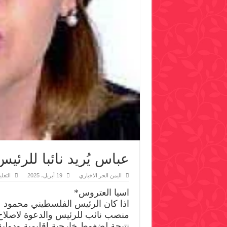
عباس يُريد نائبا للرئيس
اليمن الحر الاخباري
19 أبريل، 2025
التعل
اسيا العتروس*
اذا كان الرئيس الفلسطيني محمود 
منصب نائب للرئيس والدعوة لاصلاح
نتيجة لضغوط خارجية اقليمية ودولية 