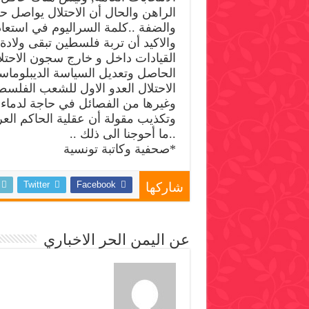
الراهن والحال أن الاحتلال يواصل 
والضفة ..كلمة السراليوم في استعاد
والاكيد أن تربة فلسطين تبقى ولادة
القيادات داخل و خارج سجون الاحت
الحاصل وتعديل السياسة الديبلوماسي
الاحتلال العدو الاول للشعب الفلسط
وغيرها من الفصائل في حاجة لدماء جد
وتكذيب مقولة أن عقلية الحاكم العر
..ما أحوجنا الى ذلك ..
*صحفية وكاتبة تونسية
Twitter
Facebook
شاركها
عن اليمن الحر الاخباري