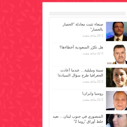
صنعاء تثبت معادلة “الحصار
بالحصار”
هل تكرّر السعودية أخطاءها؟
سبتة ومليلية… عندما أعادت
الجغرافيا طرح سؤال السيادة!
روسيا وايران!
المنصوري في جنوب لبنان… تعيد
خلط أوراق “روما 2”