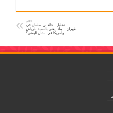
التالي
تحليل.. خالد بن سلمان في
طهران… ماذا يعني بالنسبة للرياض
وأمريكا في الشأن اليمني؟
ت