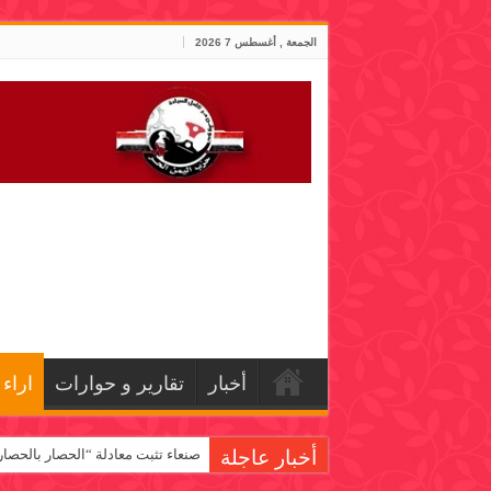
الجمعة , أغسطس 7 2026
أخبار
تقارير و حوارات
اراء
أخبار عاجلة
صنعاء تثبت معادلة “الحصار بالحصار