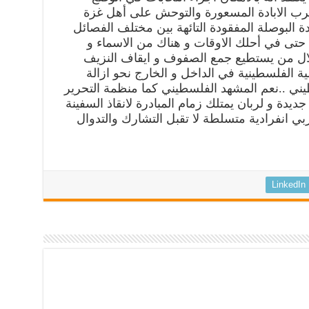
حرب الابادة المسعورة والتوحش على أهل غزة
ة البوصلة المفقودة التائهة بين مختلف الفصائل
 حتى في أحلك الاوقات و هناك من الاسماء و
لال من يستطيع جمع الصفوف و ايقاف النزيف
ة الفلسطينية في الداخل و الخارج نحو ازالة
يني ..نعم المشهد الفلسطيني كما منظمة التحرير
يدة و لربان يمتلك زمام المبادرة لانقاذ السفينة
بي انفرادية متسلطة لا تقبل التشارك والتدوال
LinkedIn