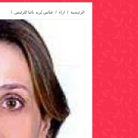
الرئيسية
/
اراء
/
عباس يُريد نائبا للرئيس..!