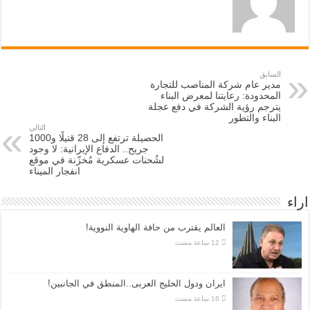
السابق
مدير عام شركة المناصب للتجارة
المحدودة: رعايتنا لمعرض البناء
يترجم رؤية الشركة في دفع عجلة
البناء والتطور
التالي
الحصيلة ترتفع إلى 28 قتيلًا و1000
جريح.. الدفاع الإيرانية: لا وجود
لشُحنات عسكرية مُخزّنة في موقع
انفجار الميناء
اراء
العالم يقترب من حافة الهاوية النووية!
ايران ودول الخليج العربى..المنطق في الجانبين!