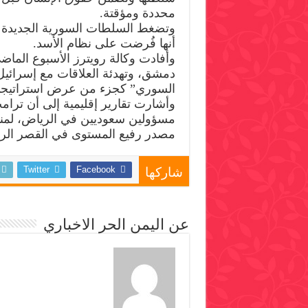
محددة ومؤقتة.
وتضغط السلطات السورية الجديدة من
أنها فُرضت على نظام الأسد.
وأفادت وكالة رويترز الأسبوع الم
دمشق، وتهدئة العلاقات مع إسرائيل،
السوري” كجزء من عرض استراتيجي ل
وأشارت تقارير إقليمية إلى أن ترا
مسؤولين سعوديين في الرياض، لمن
مصدر رفيع المستوى في القصر الرئ
Twitter
Facebook
شاركها
عن اليمن الحر الاخباري