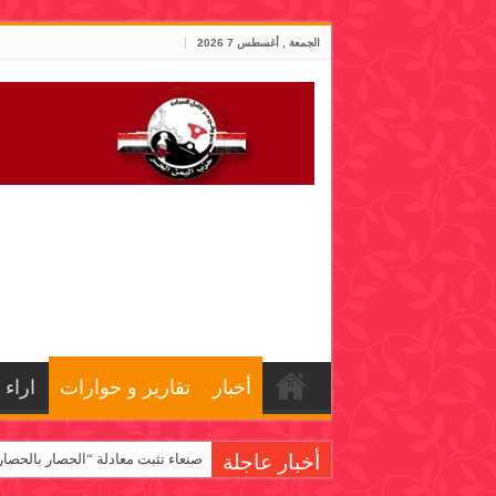
الجمعة , أغسطس 7 2026
أخبار
تقارير و حوارات
اراء
أخبار عاجلة
صنعاء تثبت معادلة “الحصار بالحصار