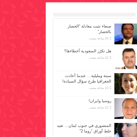
صنعاء تثبت معادلة “الحصار
بالحصار”
هل تكرّر السعودية أخطاءها؟
سبتة ومليلية… عندما أعادت
الجغرافيا طرح سؤال السيادة!
روسيا وايران!
المنصوري في جنوب لبنان… تعيد
خلط أوراق “روما 2”