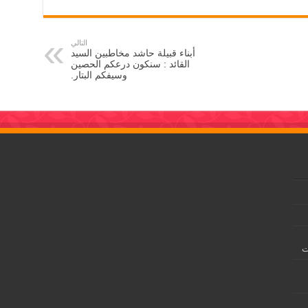
التالي
أبناء قبيلة حاشد مخاطبين السيد
القائد : سنكون درعكم الحصين
وسيفكم البتار.
ت