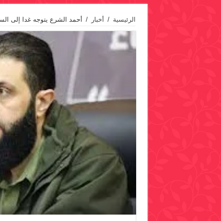
الرئيسية
/
أخبار
/
أحمد الشرع يتوجه غدا إلى السع