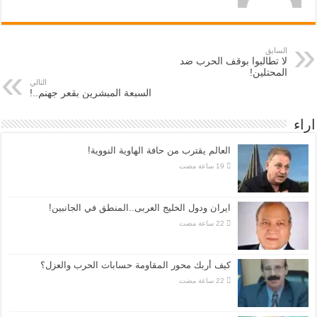
السابق
لا تطالبوا بوقف الحرب ضد
المحتلين!
التالي
السبعة المبشرين بقعر جهنم..!
اراء
العالم يقترب من حافة الهاوية النووية!
ايران ودول الخليج العربى..المنطق في الجانبين!
كيف أربك محور المقاومة حسابات الحرب والعزل؟