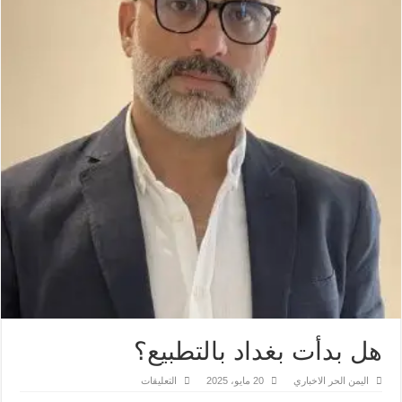
هل بدأت بغداد بالتطبيع؟
على
اليمن الحر الاخباري
20 مايو، 2025
التعليقات
هل