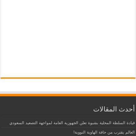
أحدث المقالات
قيادة السلطة المحلية بشبوة تعلن الجهوزية العامة لمواجهة التصعيد السعودي
العالم يقترب من حافة الهاوية النووية!