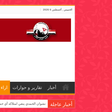
الخميس , أغسطس 6 2026
أخبار
تقارير و حوارات
اراء
أخبار عاجلة
نشوان الحمدي ينفي امتلاكه أي حس