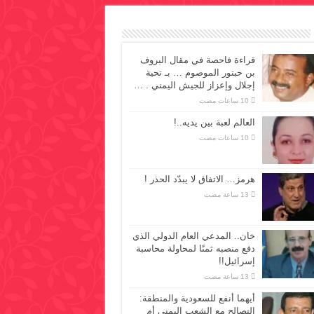
قراءة فاحصة في مقال البروف
بن حبتور الموصوم … بـ تحية
إجلال وإعزاز للجيش اليمني . …
العالم لعبة بين يديه..!
هرمز… الاتفاق لا يبدّد الحذر !
خان.. المدعي العام الدولي الذي
دفع منصبه ثمنًا لمحاولة محاسبة
إسرائيل!!
أيهما أنفع للسعودية والمنطقة:
التصالح مع الشعب اليمني أم