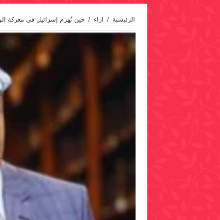
الرئيسية
/
اراء
/
حين تُهزم إسرائيل في معركة ال