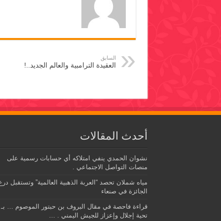
السابق
العقيدة الترامبية والعالم الجديد..!
أحدث المقالات
نشوان الحمدي ينفي امتلاكه أي حسابات رسمية على
منصات التواصل الاجتماعي .
مياه شملان تحصد “العربة الذهبية العالمية” وتستقبل درع
الجائزة في صنعاء
قراءة فاحصة في مقال البروف بن حبتور الموصوم … بـ
تحية إجلال وإعزاز للجيش اليمني . …