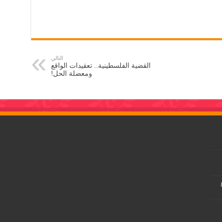
التالي
القضية الفلسطينية.. تعقيدات الواقع
ومعضلة الحل!