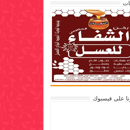
ات
ونا على فيسبوك