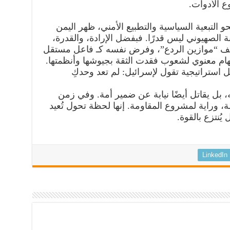
ع الأدوات.
حو التبعية السياسية والتطبيع الأمني، ظهر اليمن
الصهيوني ليس قدرًا. فبفضل الإرادة، والقدرة،
ريف “موازين الردع”، وفرض نفسه كـ فاعل مستقل
هام معنوي لشعوب فقدت الثقة بجيوشها وأنظمتها.
استراتيجية تقول لإسرائيل: لم تعد وحدكِ
، بل يقاتل أيضًا نيابة عن ضمير أمة. وفي زمن
ة، وراية لمشروع المقاومة. إنها لحظة تحول تُعيد
 يُنتزع بالقوة.
LinkedIn