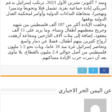
ومنذ 7 أكتوبر/ تشرين الأول 2023، ترتكب إسرائيل بدعم
أمريكي إبادة جماعية بغزة، تشمل قتلا وتجويعا وتدميرا
وتهجيرا، متجاهلة النداءات الدولية وأوامر لمحكمة العدل
الدولية بوقفها.
وخلفت الإبادة أكثر من 187 ألف فلسطيني بين شهيد
وجريح معظمهم أطفال ونساء، وما يزيد على 11 ألف
مفقود، إضافة إلى مئات آلاف النازحين ومجاعة أزهقت
أرواح كثيرين بينهم أطفال، فضلا عن دمار واسع.
وتحاصر إسرائيل غزة منذ 18 عاما، وبات نحو 1.5 مليون
فلسطيني من أصل حوالي 2.4 مليون بالقطاع، بلا مأوى
بعد أن دمرت حرب الإبادة مساكنهم.
عن اليمن الحر الاخباري