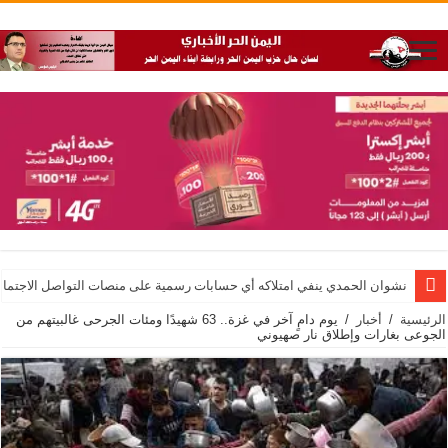
نشوان الحمدي ينفي امتلاكه أي حسابات رسمية على منصات التواصل الاجتماع
الرئيسية
/
أخبار
/
يوم دامٍ آخر في غزة.. 63 شهيدًا ومئات الجرحى غالبيتهم من
الجوعى بغارات وإطلاق نار صهيوني