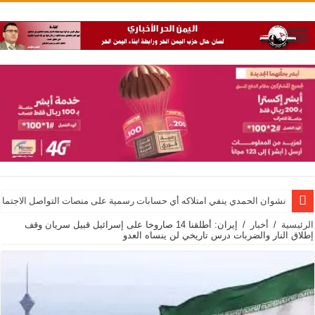
نشوان الحمدي ينفي امتلاكه أي حسابات رسمية على منصات التواصل الاجتماع
الرئيسية
/
أخبار
/
إيران: أطلقنا 14 صاروخا على إسرائيل قبيل سريان وقف
إطلاق النار والضربات درس تاريخي لن ينساه العدو