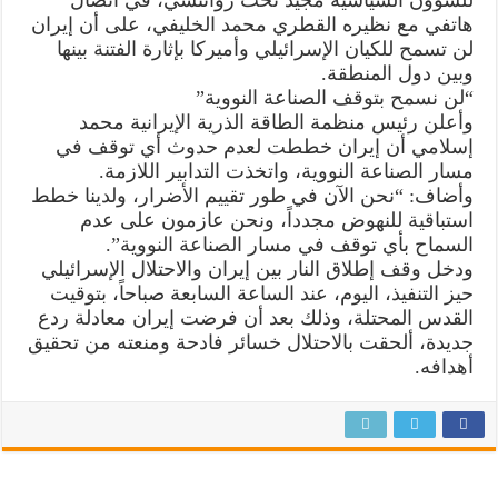
هاتفي مع نظيره القطري محمد الخليفي، على أن إيران
لن تسمح للكيان الإسرائيلي وأميركا بإثارة الفتنة بينها
وبين دول المنطقة.
“لن نسمح بتوقف الصناعة النووية”
وأعلن رئيس منظمة الطاقة الذرية الإيرانية محمد
إسلامي أن إيران خططت لعدم حدوث أي توقف في
مسار الصناعة النووية، واتخذت التدابير اللازمة.
وأضاف: “نحن الآن في طور تقييم الأضرار، ولدينا خطط
استباقية للنهوض مجدداً، ونحن عازمون على عدم
السماح بأي توقف في مسار الصناعة النووية”.
ودخل وقف إطلاق النار بين إيران والاحتلال الإسرائيلي
حيز التنفيذ، اليوم، عند الساعة السابعة صباحاً، بتوقيت
القدس المحتلة، وذلك بعد أن فرضت إيران معادلة ردع
جديدة، ألحقت بالاحتلال خسائر فادحة ومنعته من تحقيق
أهدافه.