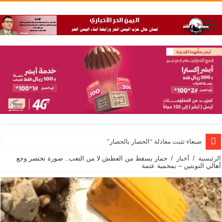
صنعاء تثبت معادلة “الحصار بالحصار”
الرئيسية
/
أخبار
/
حمار يسقط من العطش لا من التعب.. صورة تختصر وجع
آهالي النوبتين – بمحمية عتمة