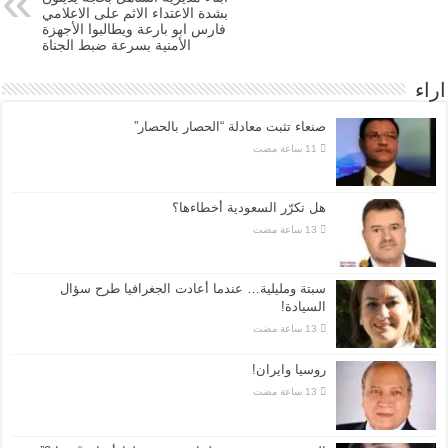
بشدة الاعتداء الاثم على الاعلامي
فارس ابو بارعة ويطالبوا الأجهزة
الأمنية بسرعة ضبط الجناة
اراء
صنعاء تثبت معادلة “الحصار بالحصار”
هل تكرّر السعودية أخطاءها؟
سبتة ومليلية… عندما أعادت الجغرافيا طرح سؤال
السيادة!
روسيا وايران!