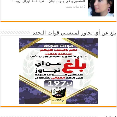
المنصوري في جنوب لبنان… تعيد خلط أوراق “روما 2”
بلغ عن أي تجاوز لمنتسبي قوات النجدة