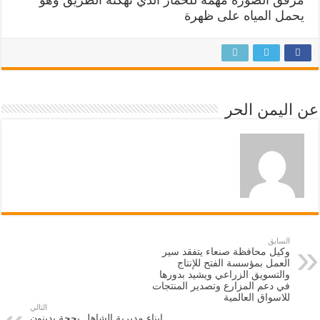
يحمل المياه على ظهرة
عن اليمن الحر
السابق
وكيل محافظة صنعاء يتفقد سير
العمل بمؤسسة الفتح للإنتاج
والتسويق الزراعي ويشيد بدورها
في دعم المزارع وتصدير المنتجات
للاسواق العالمية
التالي
ابناء مديرية الشاهل بحجة يدينون