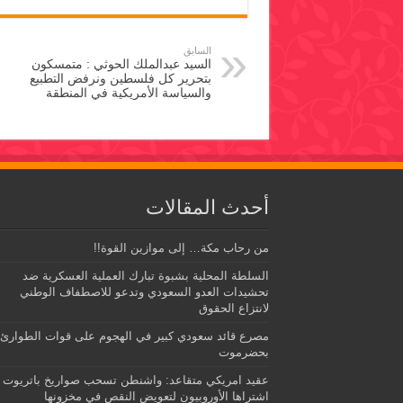
السابق
السيد عبدالملك الحوثي : متمسكون
بتحرير كل فلسطين ونرفض التطبيع
والسياسة الأمريكية في المنطقة
أحدث المقالات
من رحاب مكة… إلى موازين القوة!!
السلطة المحلية بشبوة تبارك العملية العسكرية ضد
تحشيدات العدو السعودي وتدعو للاصطفاف الوطني
لانتزاع الحقوق
مصرع قائد سعودي كبير في الهجوم على قوات الطوارئ
بحضرموت
عقيد امريكي متقاعد: واشنطن تسحب صواريخ باتريوت
اشتراها الأوروبيون لتعويض النقص في مخزونها