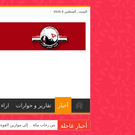
السبت , أغسطس 8 2026
أخبار
تقارير و حوارات
اراء
أخبار عاجلة
من رحاب مكة… إلى موازين القوة!