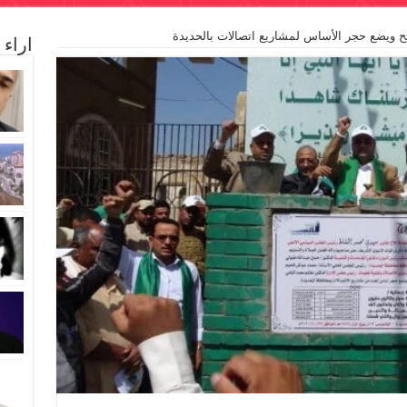
تح ويضع حجر الأساس لمشاريع اتصالات بالحديدة
اراء