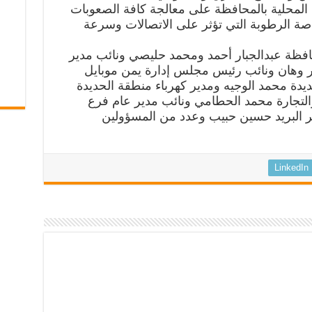
المحلية بالمحافظة على معالجة كافة الصعوبات
صة الرطوبة التي تؤثر على الاتصالات وسرعة
افظة عبدالجبار أحمد ومحمد حليصي ونائب مدير
ر وهان ونائب رئيس مجلس إدارة يمن موبايل
يدة محمد الوجيه ومدير كهرباء منطقة الحديدة
التجارة محمد الحطامي ونائب مدير عام فرع
 البريد حسين حبيب وعدد من المسؤولين
LinkedIn