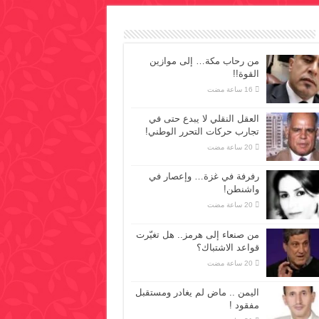
من رحاب مكة… إلى موازين
القوة!!
العقل النقلي لا يبدع حتى في
تجارب حركات التحرر الوطني!
رفرفة في غزة… وإعصار في
واشنطن!
من صنعاء إلى هرمز.. هل تغيّرت
قواعد الاشتباك؟
اليمن .. ماض لم يغادر ومستقبل
مفقود !