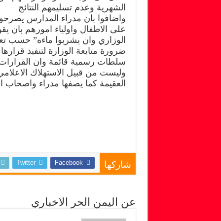
الشهرية وعدم تسليمهم النتائج
واضافوا بان مدراء المدارس يصرحو
على الاطفال واولياء امورهم بان يقو
الوزاري وان يشربوا ماءه” حسب تع
ضرورة متابعة الوزارة لتنفيذ قرارها
سلطات رسمية قائمة وان القرارات ا
وليست من قبيل الاستهلاك الاعلامي
العقيمة كما يصفها مدراء واصحاب 
Twitter
Facebook
شاركها
عن اليمن الحر الاخباري