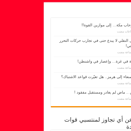
اب مكة… إلى موازين القوة!!
 النقلي لا يبدع حتى في تجارب حركات التحرر
ي!
ة في غزة… وإعصار في واشنطن!
عاء إلى هرمز.. هل تغيّرت قواعد الاشتباك؟
 .. ماض لم يغادر ومستقبل مفقود !
عن أي تجاوز لمنتسبي قوات
ة